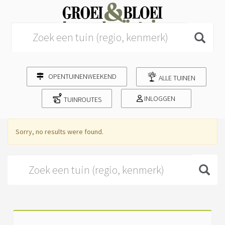
Search for:
OPENTUINENWEEKEND
ALLE TUINEN
INLOGGEN
TUINROUTES
Sorry, no results were found.
Search for: