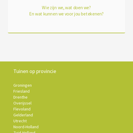
Wie zijn we, wat doen we?
En wat kunnen we voor jou betekenen?
Tuinen op provincie
Groningen
Friesland
Drenthe
Overijssel
Flevoland
Gelderland
Utrecht
Noord-Holland
Zuid-Holland