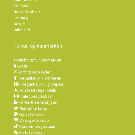
Zeeland
Noord-Brabant
Limburg
België
Duitsland
Tuinen op kenmerken
Toelichting tuinkenmerken
Gratis
Korting voor leden
Toegankelijk v. kinderen
Toegankelijk v. groepen
Rolstoeltoegankelijk
Toilet beschikbaar
Koffie/thee te krijgen
Planten te koop
Kunst te koop
Overige te koop
Honden toegestaan
Fiets laadpunt