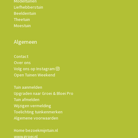
Modeltuinen
Liefhebberstuin
Beeldentuin
Theetuin
Moestuin
Algemeen
Contact
Over ons
Volg ons op Instagram
Open Tuinen Weekend
Tuin aanmelden
Upgraden naar Groei & Bloei Pro
Tuin afmelden
Wijzigen vermelding
Toelichting tuinkenmerken
Algemene voorwaarden
Home bezoekmijntuin.nl
www.groei.nl