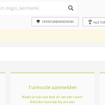
OPENTUINENWEEKEND
ALLE TU
Tuinroute aanmelden
Maakt je tuin ook deel uit van een route?
Meld die route dan bij ons aan.