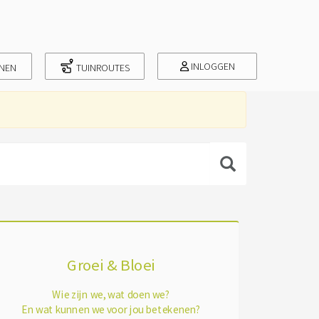
INLOGGEN
INEN
TUINROUTES
Groei & Bloei
Wie zijn we, wat doen we?
En wat kunnen we voor jou betekenen?