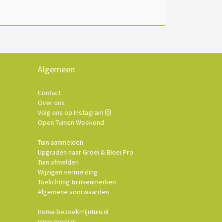
Algemeen
Contact
Over ons
Volg ons op Instagram
Open Tuinen Weekend
Tuin aanmelden
Upgraden naar Groei & Bloei Pro
Tuin afmelden
Wijzigen vermelding
Toelichting tuinkenmerken
Algemene voorwaarden
Home bezoekmijntuin.nl
www.groei.nl