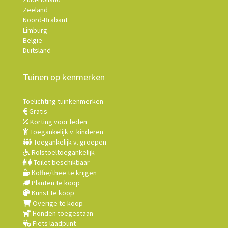
Zeeland
Noord-Brabant
Limburg
België
Duitsland
Tuinen op kenmerken
Toelichting tuinkenmerken
Gratis
Korting voor leden
Toegankelijk v. kinderen
Toegankelijk v. groepen
Rolstoeltoegankelijk
Toilet beschikbaar
Koffie/thee te krijgen
Planten te koop
Kunst te koop
Overige te koop
Honden toegestaan
Fiets laadpunt