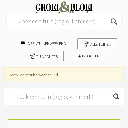
Search for:
OPENTUINENWEEKEND
ALLE TUINEN
INLOGGEN
TUINROUTES
Sorry, no results were found.
Search for: