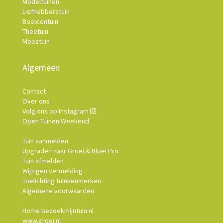
Modeltuinen
Liefhebberstuin
Beeldentuin
Theetuin
Moestuin
Algemeen
Contact
Over ons
Volg ons op Instagram
Open Tuinen Weekend
Tuin aanmelden
Upgraden naar Groei & Bloei Pro
Tuin afmelden
Wijzigen vermelding
Toelichting tuinkenmerken
Algemene voorwaarden
Home bezoekmijntuin.nl
www.groei.nl