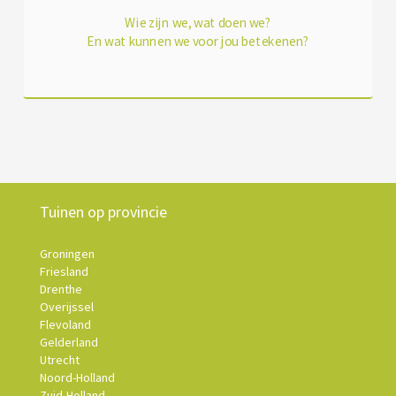
Wie zijn we, wat doen we?
En wat kunnen we voor jou betekenen?
Tuinen op provincie
Groningen
Friesland
Drenthe
Overijssel
Flevoland
Gelderland
Utrecht
Noord-Holland
Zuid-Holland