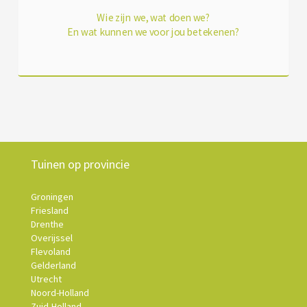
Wie zijn we, wat doen we?
En wat kunnen we voor jou betekenen?
Tuinen op provincie
Groningen
Friesland
Drenthe
Overijssel
Flevoland
Gelderland
Utrecht
Noord-Holland
Zuid-Holland