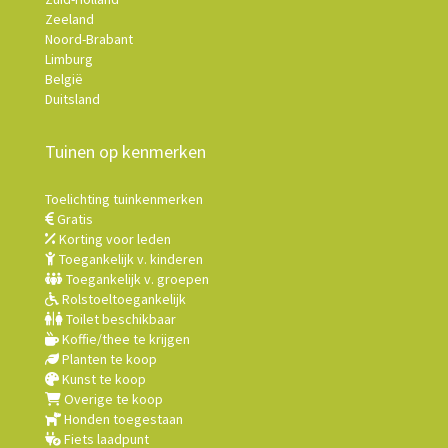
Zeeland
Noord-Brabant
Limburg
België
Duitsland
Tuinen op kenmerken
Toelichting tuinkenmerken
Gratis
Korting voor leden
Toegankelijk v. kinderen
Toegankelijk v. groepen
Rolstoeltoegankelijk
Toilet beschikbaar
Koffie/thee te krijgen
Planten te koop
Kunst te koop
Overige te koop
Honden toegestaan
Fiets laadpunt