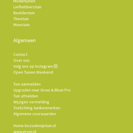
Modeltuinen
Liefhebberstuin
Beeldentuin
Theetuin
Moestuin
Algemeen
Contact
Over ons
Volg ons op Instagram
Open Tuinen Weekend
Tuin aanmelden
Upgraden naar Groei & Bloei Pro
Tuin afmelden
Wijzigen vermelding
Toelichting tuinkenmerken
Algemene voorwaarden
Home bezoekmijntuin.nl
www.groei.nl