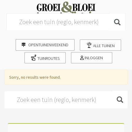
Search for:
OPENTUINENWEEKEND
ALLE TUINEN
INLOGGEN
TUINROUTES
Sorry, no results were found.
Search for: