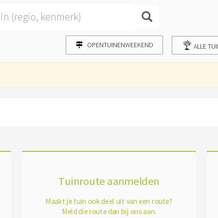
OPENTUINENWEEKEND
ALLE TU
Tuinroute aanmelden
Maakt je tuin ook deel uit van een route?
Meld die route dan bij ons aan.