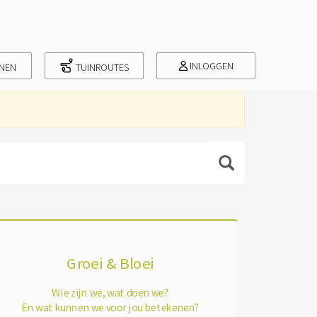
INLOGGEN
INEN
TUINROUTES
Groei & Bloei
Wie zijn we, wat doen we?
En wat kunnen we voor jou betekenen?