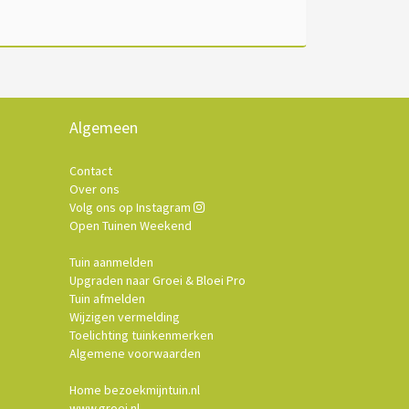
Algemeen
Contact
Over ons
Volg ons op Instagram
Open Tuinen Weekend
Tuin aanmelden
Upgraden naar Groei & Bloei Pro
Tuin afmelden
Wijzigen vermelding
Toelichting tuinkenmerken
Algemene voorwaarden
Home bezoekmijntuin.nl
www.groei.nl