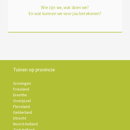
Wie zijn we, wat doen we?
En wat kunnen we voor jou betekenen?
Tuinen op provincie
Groningen
Friesland
Drenthe
Overijssel
Flevoland
Gelderland
Utrecht
Noord-Holland
Zuid-Holland