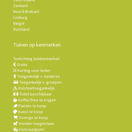
Zeeland
Noord-Brabant
Limburg
België
Duitsland
Tuinen op kenmerken
Toelichting tuinkenmerken
Gratis
Korting voor leden
Toegankelijk v. kinderen
Toegankelijk v. groepen
Rolstoeltoegankelijk
Toilet beschikbaar
Koffie/thee te krijgen
Planten te koop
Kunst te koop
Overige te koop
Honden toegestaan
Fiets laadpunt