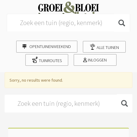
Search for:
OPENTUINENWEEKEND
ALLE TUINEN
INLOGGEN
TUINROUTES
Sorry, no results were found.
Search for: