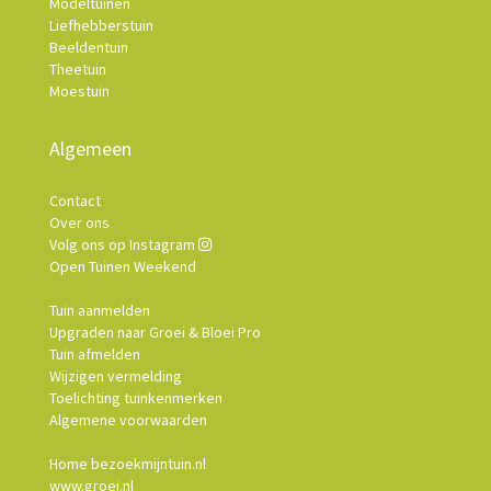
Modeltuinen
Liefhebberstuin
Beeldentuin
Theetuin
Moestuin
Algemeen
Contact
Over ons
Volg ons op Instagram
Open Tuinen Weekend
Tuin aanmelden
Upgraden naar Groei & Bloei Pro
Tuin afmelden
Wijzigen vermelding
Toelichting tuinkenmerken
Algemene voorwaarden
Home bezoekmijntuin.nl
www.groei.nl