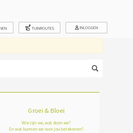
INLOGGEN
INEN
TUINROUTES
Groei & Bloei
Wie zijn we, wat doen we?
En wat kunnen we voor jou betekenen?