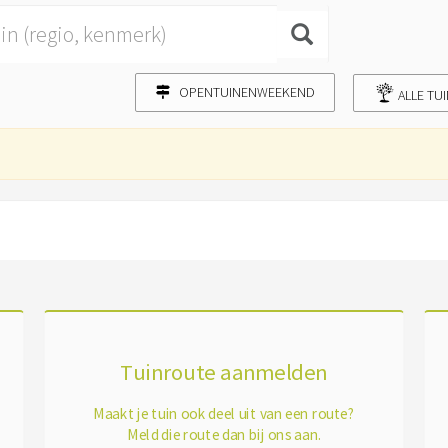
OPENTUINENWEEKEND
ALLE TU
Tuinroute aanmelden
Maakt je tuin ook deel uit van een route?
Meld die route dan bij ons aan.