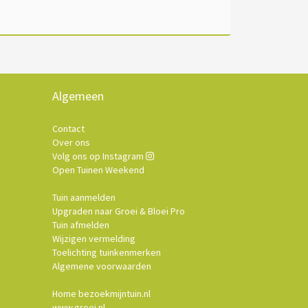
Algemeen
Contact
Over ons
Volg ons op Instagram
Open Tuinen Weekend
Tuin aanmelden
Upgraden naar Groei & Bloei Pro
Tuin afmelden
Wijzigen vermelding
Toelichting tuinkenmerken
Algemene voorwaarden
Home bezoekmijntuin.nl
www.groei.nl