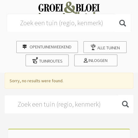
Search for:
OPENTUINENWEEKEND
ALLE TUINEN
INLOGGEN
TUINROUTES
Sorry, no results were found.
Search for: