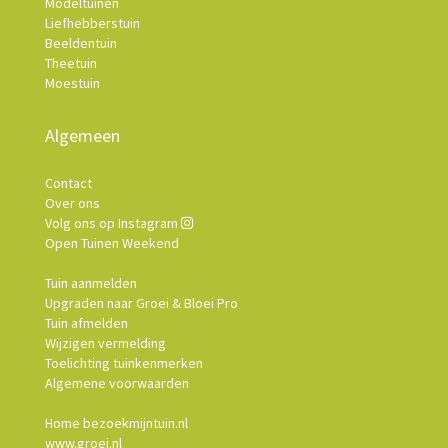
Modeltuinen
Liefhebberstuin
Beeldentuin
Theetuin
Moestuin
Algemeen
Contact
Over ons
Volg ons op Instagram
Open Tuinen Weekend
Tuin aanmelden
Upgraden naar Groei & Bloei Pro
Tuin afmelden
Wijzigen vermelding
Toelichting tuinkenmerken
Algemene voorwaarden
Home bezoekmijntuin.nl
www.groei.nl