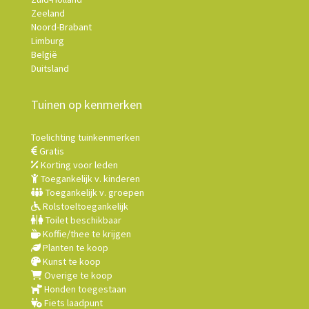
Zeeland
Noord-Brabant
Limburg
België
Duitsland
Tuinen op kenmerken
Toelichting tuinkenmerken
Gratis
Korting voor leden
Toegankelijk v. kinderen
Toegankelijk v. groepen
Rolstoeltoegankelijk
Toilet beschikbaar
Koffie/thee te krijgen
Planten te koop
Kunst te koop
Overige te koop
Honden toegestaan
Fiets laadpunt