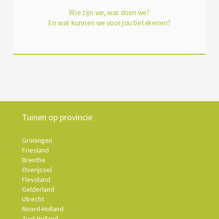
Wie zijn we, wat doen we?
En wat kunnen we voor jou betekenen?
Tuinen op provincie
Groningen
Friesland
Drenthe
Overijssel
Flevoland
Gelderland
Utrecht
Noord-Holland
Zuid-Holland