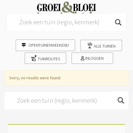
Search for:
OPENTUINENWEEKEND
ALLE TUINEN
INLOGGEN
TUINROUTES
Sorry, no results were found.
Search for: