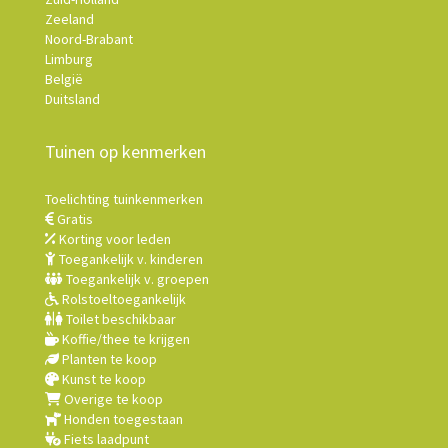
Zeeland
Noord-Brabant
Limburg
België
Duitsland
Tuinen op kenmerken
Toelichting tuinkenmerken
Gratis
Korting voor leden
Toegankelijk v. kinderen
Toegankelijk v. groepen
Rolstoeltoegankelijk
Toilet beschikbaar
Koffie/thee te krijgen
Planten te koop
Kunst te koop
Overige te koop
Honden toegestaan
Fiets laadpunt