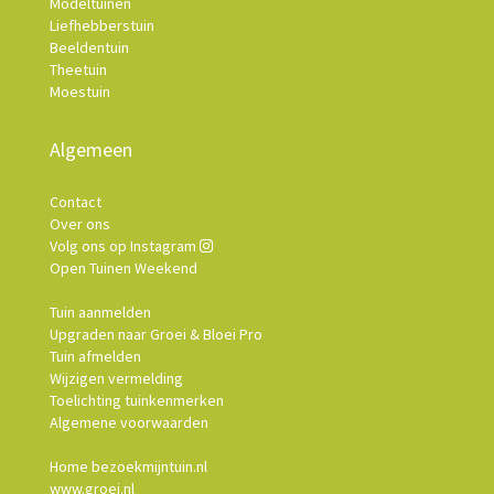
Modeltuinen
Liefhebberstuin
Beeldentuin
Theetuin
Moestuin
Algemeen
Contact
Over ons
Volg ons op Instagram
Open Tuinen Weekend
Tuin aanmelden
Upgraden naar Groei & Bloei Pro
Tuin afmelden
Wijzigen vermelding
Toelichting tuinkenmerken
Algemene voorwaarden
Home bezoekmijntuin.nl
www.groei.nl