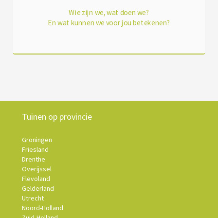
Wie zijn we, wat doen we?
En wat kunnen we voor jou betekenen?
Tuinen op provincie
Groningen
Friesland
Drenthe
Overijssel
Flevoland
Gelderland
Utrecht
Noord-Holland
Zuid-Holland