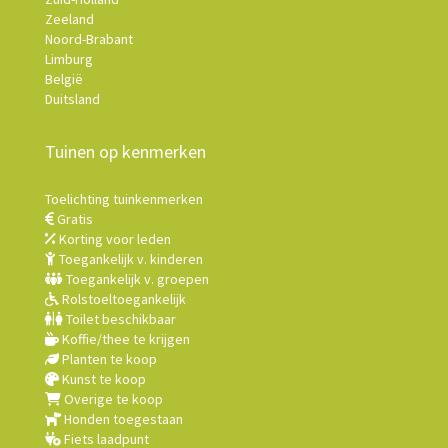
Zeeland
Noord-Brabant
Limburg
België
Duitsland
Tuinen op kenmerken
Toelichting tuinkenmerken
Gratis
Korting voor leden
Toegankelijk v. kinderen
Toegankelijk v. groepen
Rolstoeltoegankelijk
Toilet beschikbaar
Koffie/thee te krijgen
Planten te koop
Kunst te koop
Overige te koop
Honden toegestaan
Fiets laadpunt