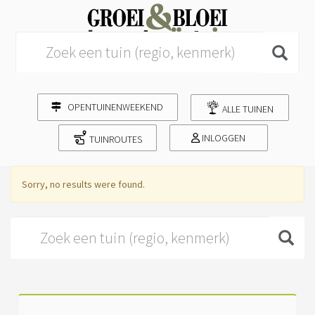
Search for:
OPENTUINENWEEKEND
ALLE TUINEN
INLOGGEN
TUINROUTES
Sorry, no results were found.
Search for: