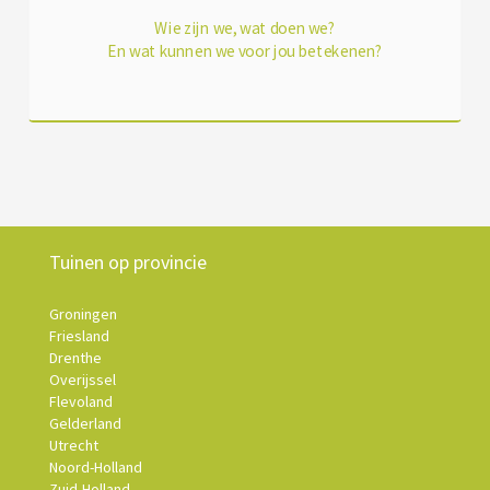
Wie zijn we, wat doen we?
En wat kunnen we voor jou betekenen?
Tuinen op provincie
Groningen
Friesland
Drenthe
Overijssel
Flevoland
Gelderland
Utrecht
Noord-Holland
Zuid-Holland