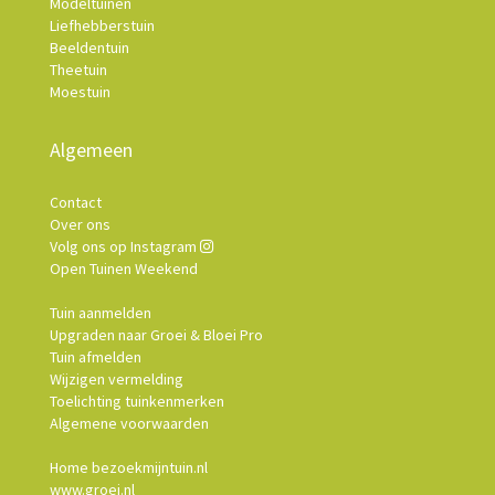
Modeltuinen
Liefhebberstuin
Beeldentuin
Theetuin
Moestuin
Algemeen
Contact
Over ons
Volg ons op Instagram
Open Tuinen Weekend
Tuin aanmelden
Upgraden naar Groei & Bloei Pro
Tuin afmelden
Wijzigen vermelding
Toelichting tuinkenmerken
Algemene voorwaarden
Home bezoekmijntuin.nl
www.groei.nl