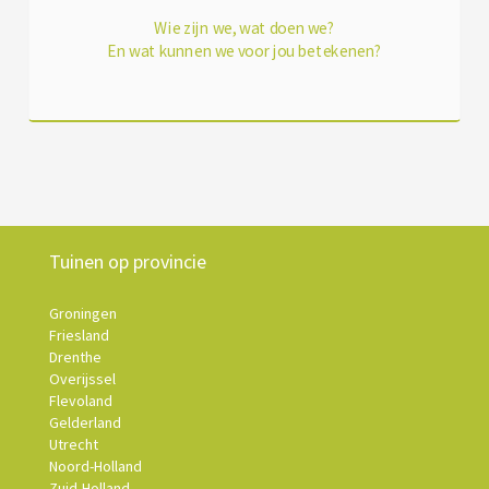
Wie zijn we, wat doen we?
En wat kunnen we voor jou betekenen?
Tuinen op provincie
Groningen
Friesland
Drenthe
Overijssel
Flevoland
Gelderland
Utrecht
Noord-Holland
Zuid-Holland