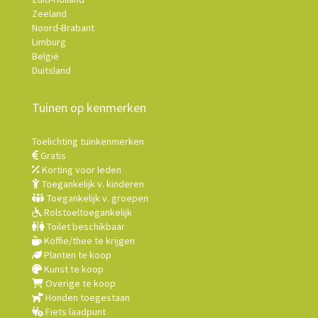
Zeeland
Noord-Brabant
Limburg
België
Duitsland
Tuinen op kenmerken
Toelichting tuinkenmerken
Gratis
Korting voor leden
Toegankelijk v. kinderen
Toegankelijk v. groepen
Rolstoeltoegankelijk
Toilet beschikbaar
Koffie/thee te krijgen
Planten te koop
Kunst te koop
Overige te koop
Honden toegestaan
Fiets laadpunt