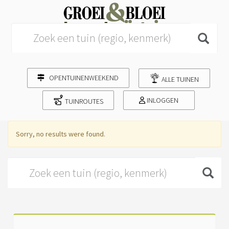
Search for:
OPENTUINENWEEKEND
ALLE TUINEN
INLOGGEN
TUINROUTES
Sorry, no results were found.
Search for: