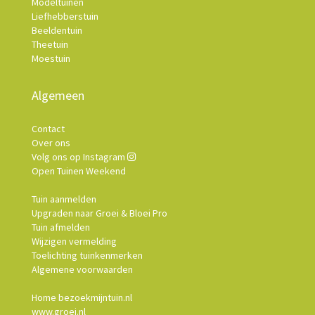
Modeltuinen
Liefhebberstuin
Beeldentuin
Theetuin
Moestuin
Algemeen
Contact
Over ons
Volg ons op Instagram
Open Tuinen Weekend
Tuin aanmelden
Upgraden naar Groei & Bloei Pro
Tuin afmelden
Wijzigen vermelding
Toelichting tuinkenmerken
Algemene voorwaarden
Home bezoekmijntuin.nl
www.groei.nl