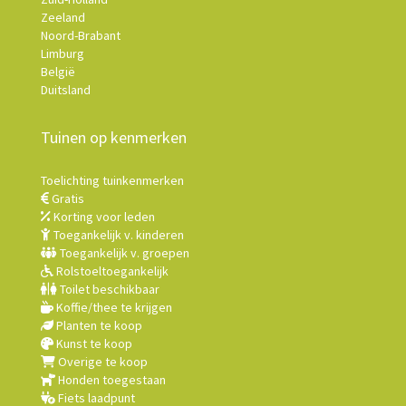
Zeeland
Noord-Brabant
Limburg
België
Duitsland
Tuinen op kenmerken
Toelichting tuinkenmerken
Gratis
Korting voor leden
Toegankelijk v. kinderen
Toegankelijk v. groepen
Rolstoeltoegankelijk
Toilet beschikbaar
Koffie/thee te krijgen
Planten te koop
Kunst te koop
Overige te koop
Honden toegestaan
Fiets laadpunt