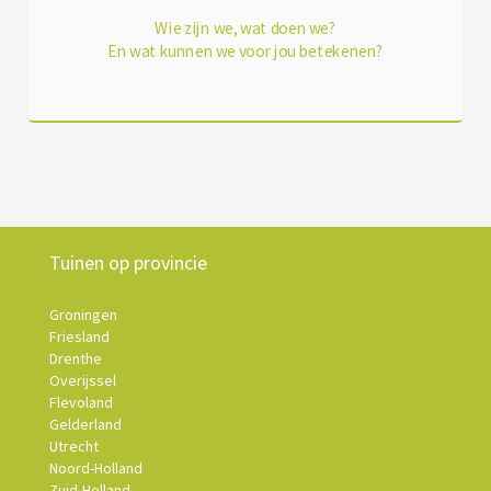
Wie zijn we, wat doen we?
En wat kunnen we voor jou betekenen?
Tuinen op provincie
Groningen
Friesland
Drenthe
Overijssel
Flevoland
Gelderland
Utrecht
Noord-Holland
Zuid-Holland