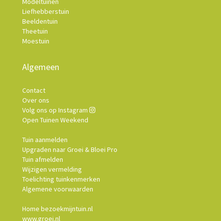
Modeltuinen
Liefhebberstuin
Beeldentuin
Theetuin
Moestuin
Algemeen
Contact
Over ons
Volg ons op Instagram
Open Tuinen Weekend
Tuin aanmelden
Upgraden naar Groei & Bloei Pro
Tuin afmelden
Wijzigen vermelding
Toelichting tuinkenmerken
Algemene voorwaarden
Home bezoekmijntuin.nl
www.groei.nl