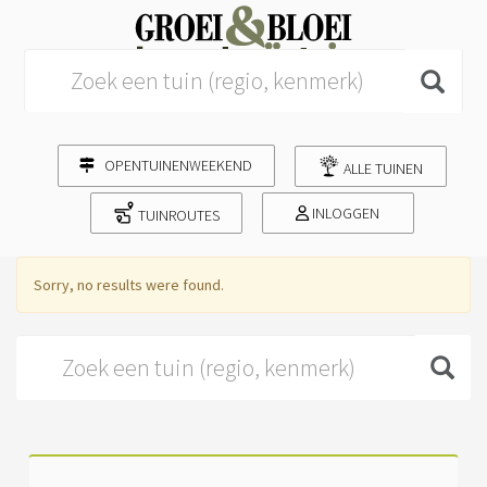
Search for:
OPENTUINENWEEKEND
ALLE TUINEN
INLOGGEN
TUINROUTES
Sorry, no results were found.
Search for: