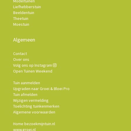
Modeltuinen
Liefhebberstuin
Beeldentuin
Theetuin
Moestuin
Algemeen
Contact
Over ons
Volg ons op Instagram
Open Tuinen Weekend
Tuin aanmelden
Upgraden naar Groei & Bloei Pro
Tuin afmelden
Wijzigen vermelding
Toelichting tuinkenmerken
Algemene voorwaarden
Home bezoekmijntuin.nl
www.groei.nl