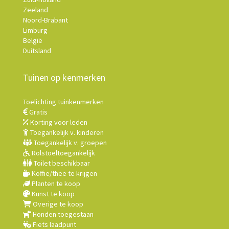
Zeeland
Noord-Brabant
Limburg
België
Duitsland
Tuinen op kenmerken
Toelichting tuinkenmerken
Gratis
Korting voor leden
Toegankelijk v. kinderen
Toegankelijk v. groepen
Rolstoeltoegankelijk
Toilet beschikbaar
Koffie/thee te krijgen
Planten te koop
Kunst te koop
Overige te koop
Honden toegestaan
Fiets laadpunt