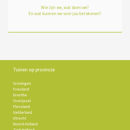
Wie zijn we, wat doen we?
En wat kunnen we voor jou betekenen?
Tuinen op provincie
Groningen
Friesland
Drenthe
Overijssel
Flevoland
Gelderland
Utrecht
Noord-Holland
Zuid-Holland