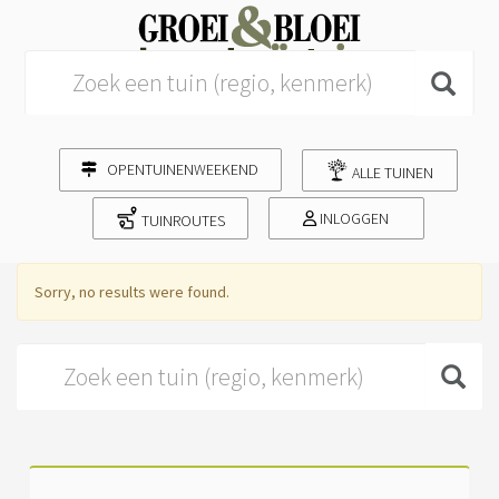
Search for:
OPENTUINENWEEKEND
ALLE TUINEN
INLOGGEN
TUINROUTES
Sorry, no results were found.
Search for: