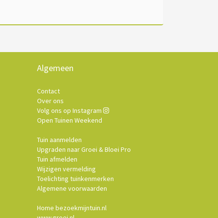
Algemeen
Contact
Over ons
Volg ons op Instagram
Open Tuinen Weekend
Tuin aanmelden
Upgraden naar Groei & Bloei Pro
Tuin afmelden
Wijzigen vermelding
Toelichting tuinkenmerken
Algemene voorwaarden
Home bezoekmijntuin.nl
www.groei.nl