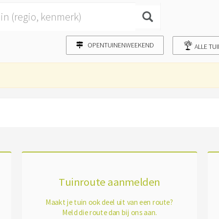
OPENTUINENWEEKEND
ALLE TU
Tuinroute aanmelden
Maakt je tuin ook deel uit van een route?
Meld die route dan bij ons aan.