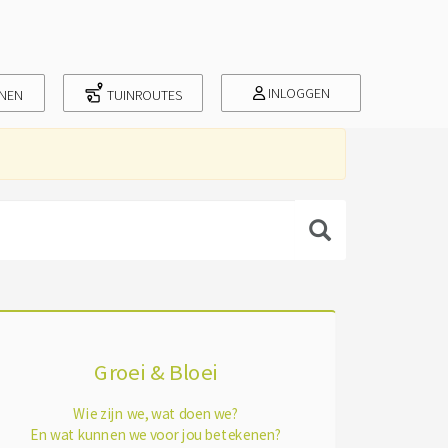
INLOGGEN
INEN
TUINROUTES
Groei & Bloei
Wie zijn we, wat doen we?
En wat kunnen we voor jou betekenen?