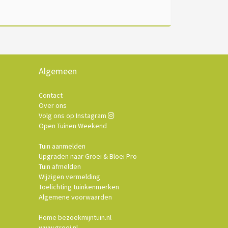
Algemeen
Contact
Over ons
Volg ons op Instagram
Open Tuinen Weekend
Tuin aanmelden
Upgraden naar Groei & Bloei Pro
Tuin afmelden
Wijzigen vermelding
Toelichting tuinkenmerken
Algemene voorwaarden
Home bezoekmijntuin.nl
www.groei.nl