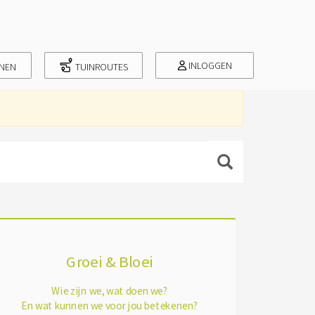
INLOGGEN
INEN
TUINROUTES
Groei & Bloei
Wie zijn we, wat doen we?
En wat kunnen we voor jou betekenen?