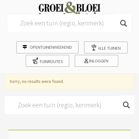
Search for:
OPENTUINENWEEKEND
ALLE TUINEN
INLOGGEN
TUINROUTES
Sorry, no results were found.
Search for: