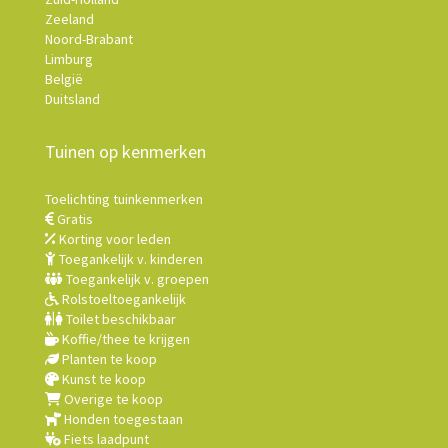
Zeeland
Noord-Brabant
Limburg
België
Duitsland
Tuinen op kenmerken
Toelichting tuinkenmerken
Gratis
Korting voor leden
Toegankelijk v. kinderen
Toegankelijk v. groepen
Rolstoeltoegankelijk
Toilet beschikbaar
Koffie/thee te krijgen
Planten te koop
Kunst te koop
Overige te koop
Honden toegestaan
Fiets laadpunt