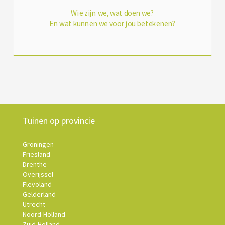
Wie zijn we, wat doen we?
En wat kunnen we voor jou betekenen?
Tuinen op provincie
Groningen
Friesland
Drenthe
Overijssel
Flevoland
Gelderland
Utrecht
Noord-Holland
Zuid-Holland