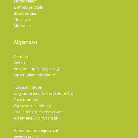
Modeltuinen
Liefhebberstuin
Beeldentuin
Theetuin
Moestuin
Algemeen
Contact
Over ons
Volg ons op Instagram
Open Tuinen Weekend
Tuin aanmelden
Upgraden naar Groei & Bloei Pro
Tuin afmelden
Wijzigen vermelding
Toelichting tuinkenmerken
Algemene voorwaarden
Home bezoekmijntuin.nl
www.groei.nl