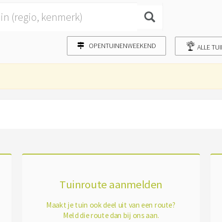
OPENTUINENWEEKEND
ALLE TU
Tuinroute aanmelden
Maakt je tuin ook deel uit van een route?
Meld die route dan bij ons aan.