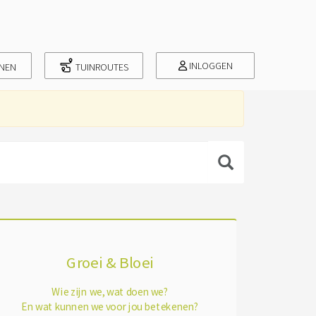
INLOGGEN
INEN
TUINROUTES
Groei & Bloei
Wie zijn we, wat doen we?
En wat kunnen we voor jou betekenen?