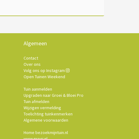
Algemeen
Contact
Over ons
Volg ons op Instagram
Open Tuinen Weekend
Tuin aanmelden
Upgraden naar Groei & Bloei Pro
Tuin afmelden
Wijzigen vermelding
Toelichting tuinkenmerken
Algemene voorwaarden
Home bezoekmijntuin.nl
www.groei.nl