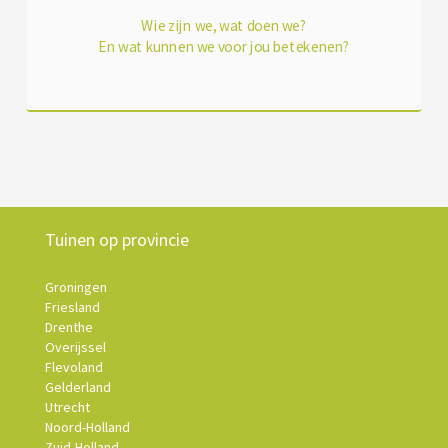
Wie zijn we, wat doen we?
En wat kunnen we voor jou betekenen?
Tuinen op provincie
Groningen
Friesland
Drenthe
Overijssel
Flevoland
Gelderland
Utrecht
Noord-Holland
Zuid-Holland