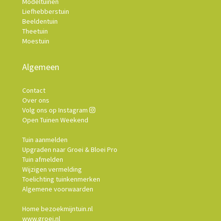
Modeltuinen
Liefhebberstuin
Beeldentuin
Theetuin
Moestuin
Algemeen
Contact
Over ons
Volg ons op Instagram
Open Tuinen Weekend
Tuin aanmelden
Upgraden naar Groei & Bloei Pro
Tuin afmelden
Wijzigen vermelding
Toelichting tuinkenmerken
Algemene voorwaarden
Home bezoekmijntuin.nl
www.groei.nl