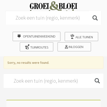
Search for:
OPENTUINENWEEKEND
ALLE TUINEN
INLOGGEN
TUINROUTES
Sorry, no results were found.
Search for: