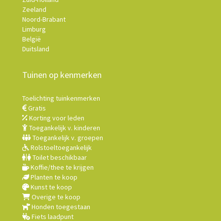
Zeeland
Noord-Brabant
Limburg
België
Duitsland
Tuinen op kenmerken
Toelichting tuinkenmerken
Gratis
Korting voor leden
Toegankelijk v. kinderen
Toegankelijk v. groepen
Rolstoeltoegankelijk
Toilet beschikbaar
Koffie/thee te krijgen
Planten te koop
Kunst te koop
Overige te koop
Honden toegestaan
Fiets laadpunt