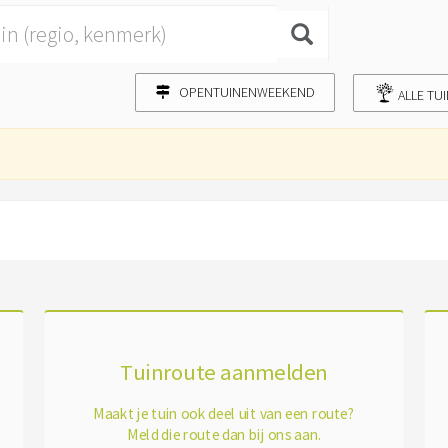
OPENTUINENWEEKEND
ALLE TU
Tuinroute aanmelden
Maakt je tuin ook deel uit van een route?
Meld die route dan bij ons aan.