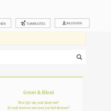
INLOGGEN
INEN
TUINROUTES
Groei & Bloei
Wie zijn we, wat doen we?
En wat kunnen we voor jou betekenen?