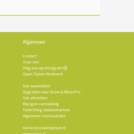
Algemeen
Contact
Over ons
Volg ons op Instagram
Open Tuinen Weekend
Tuin aanmelden
Upgraden naar Groei & Bloei Pro
Tuin afmelden
Wijzigen vermelding
Toelichting tuinkenmerken
Algemene voorwaarden
Home bezoekmijntuin.nl
www.groei.nl