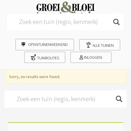
Search for:
OPENTUINENWEEKEND
ALLE TUINEN
INLOGGEN
TUINROUTES
Sorry, no results were found.
Search for: