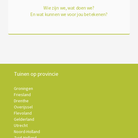
Wie zijn we, wat doen we?
En wat kunnen we voor jou betekenen?
Tuinen op provincie
Groningen
Friesland
Drenthe
Overijssel
Flevoland
Gelderland
Utrecht
Noord-Holland
Zuid-Holland