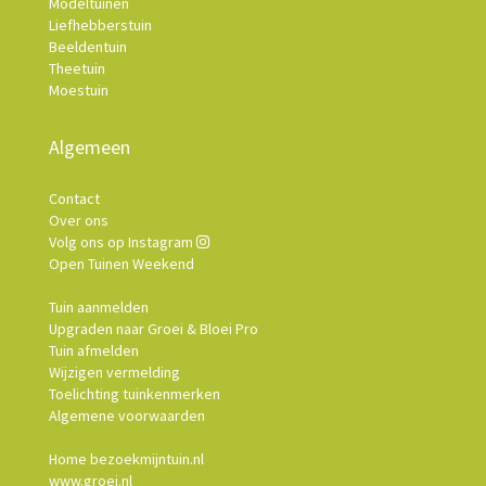
Modeltuinen
Liefhebberstuin
Beeldentuin
Theetuin
Moestuin
Algemeen
Contact
Over ons
Volg ons op Instagram
Open Tuinen Weekend
Tuin aanmelden
Upgraden naar Groei & Bloei Pro
Tuin afmelden
Wijzigen vermelding
Toelichting tuinkenmerken
Algemene voorwaarden
Home bezoekmijntuin.nl
www.groei.nl