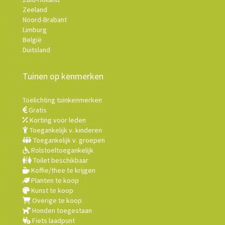
Zeeland
Noord-Brabant
Limburg
België
Duitsland
Tuinen op kenmerken
Toelichting tuinkenmerken
Gratis
Korting voor leden
Toegankelijk v. kinderen
Toegankelijk v. groepen
Rolstoeltoegankelijk
Toilet beschikbaar
Koffie/thee te krijgen
Planten te koop
Kunst te koop
Overige te koop
Honden toegestaan
Fiets laadpunt