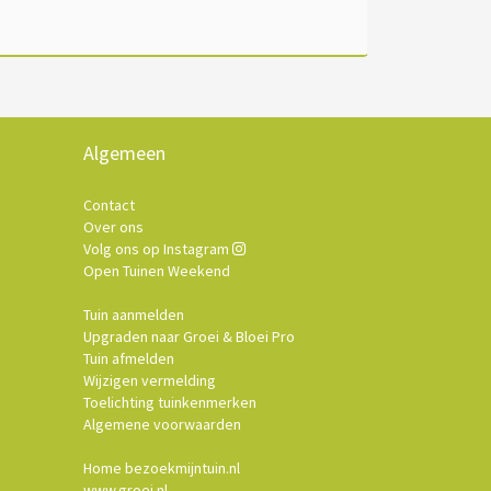
Algemeen
Contact
Over ons
Volg ons op Instagram
Open Tuinen Weekend
Tuin aanmelden
Upgraden naar Groei & Bloei Pro
Tuin afmelden
Wijzigen vermelding
Toelichting tuinkenmerken
Algemene voorwaarden
Home bezoekmijntuin.nl
www.groei.nl