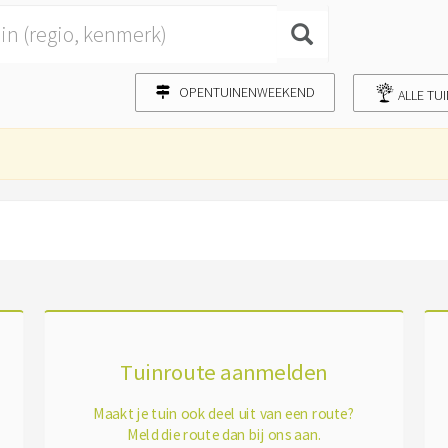
OPENTUINENWEEKEND
ALLE TU
Tuinroute aanmelden
Maakt je tuin ook deel uit van een route?
Meld die route dan bij ons aan.