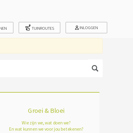
INLOGGEN
INEN
TUINROUTES
Groei & Bloei
Wie zijn we, wat doen we?
En wat kunnen we voor jou betekenen?