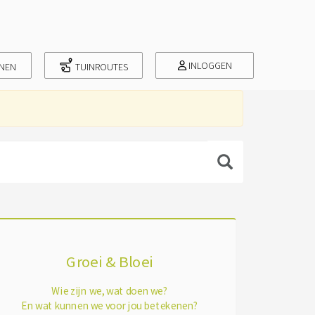
INLOGGEN
INEN
TUINROUTES
Groei & Bloei
Wie zijn we, wat doen we?
En wat kunnen we voor jou betekenen?