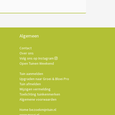
Algemeen
Contact
Over ons
Volg ons op Instagram
Open Tuinen Weekend
Tuin aanmelden
Upgraden naar Groei & Bloei Pro
Tuin afmelden
Wijzigen vermelding
Toelichting tuinkenmerken
Algemene voorwaarden
Home bezoekmijntuin.nl
www.groei.nl