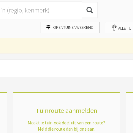
OPENTUINENWEEKEND
ALLE TU
Tuinroute aanmelden
Maakt je tuin ook deel uit van een route?
Meld die route dan bij ons aan.