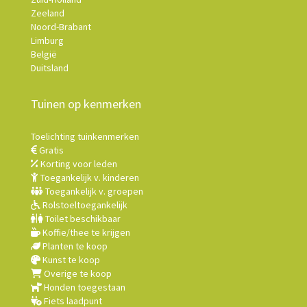
Zeeland
Noord-Brabant
Limburg
België
Duitsland
Tuinen op kenmerken
Toelichting tuinkenmerken
Gratis
Korting voor leden
Toegankelijk v. kinderen
Toegankelijk v. groepen
Rolstoeltoegankelijk
Toilet beschikbaar
Koffie/thee te krijgen
Planten te koop
Kunst te koop
Overige te koop
Honden toegestaan
Fiets laadpunt