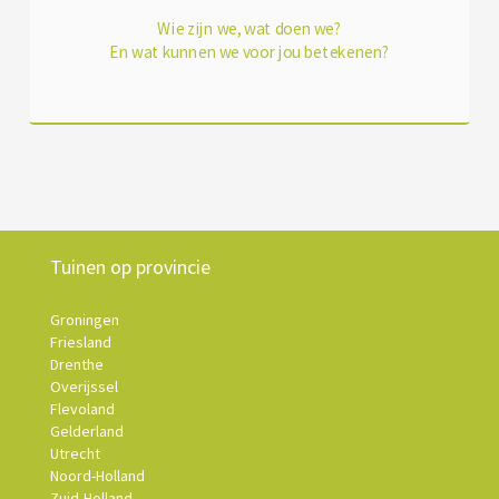
Wie zijn we, wat doen we?
En wat kunnen we voor jou betekenen?
Tuinen op provincie
Groningen
Friesland
Drenthe
Overijssel
Flevoland
Gelderland
Utrecht
Noord-Holland
Zuid-Holland