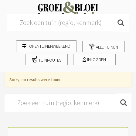
Search for:
OPENTUINENWEEKEND
ALLE TUINEN
INLOGGEN
TUINROUTES
Sorry, no results were found.
Search for: