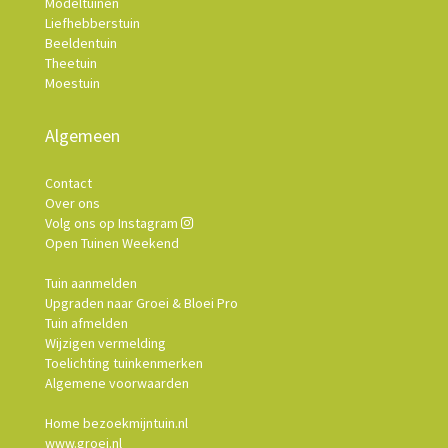
Modeltuinen
Liefhebberstuin
Beeldentuin
Theetuin
Moestuin
Algemeen
Contact
Over ons
Volg ons op Instagram
Open Tuinen Weekend
Tuin aanmelden
Upgraden naar Groei & Bloei Pro
Tuin afmelden
Wijzigen vermelding
Toelichting tuinkenmerken
Algemene voorwaarden
Home bezoekmijntuin.nl
www.groei.nl