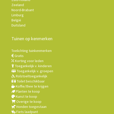
Zeeland
Noord-Brabant
Limburg
België
Duitsland
Tuinen op kenmerken
Toelichting tuinkenmerken
Gratis
Korting voor leden
Toegankelijk v. kinderen
Toegankelijk v. groepen
Rolstoeltoegankelijk
Toilet beschikbaar
Koffie/thee te krijgen
Planten te koop
Kunst te koop
Overige te koop
Honden toegestaan
Fiets laadpunt