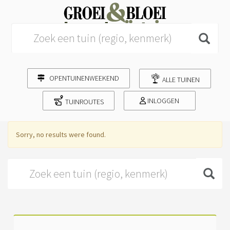
Search for:
OPENTUINENWEEKEND
ALLE TUINEN
INLOGGEN
TUINROUTES
Sorry, no results were found.
Search for: