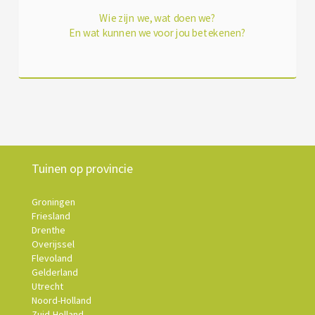
Wie zijn we, wat doen we?
En wat kunnen we voor jou betekenen?
Tuinen op provincie
Groningen
Friesland
Drenthe
Overijssel
Flevoland
Gelderland
Utrecht
Noord-Holland
Zuid-Holland