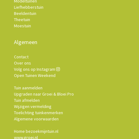
Modeltuinen
Liefhebberstuin
Beeldentuin
Theetuin
Moestuin
Algemeen
Contact
Over ons
Volg ons op Instagram
Open Tuinen Weekend
Tuin aanmelden
Upgraden naar Groei & Bloei Pro
Tuin afmelden
Wijzigen vermelding
Toelichting tuinkenmerken
Algemene voorwaarden
Home bezoekmijntuin.nl
www.groei.nl