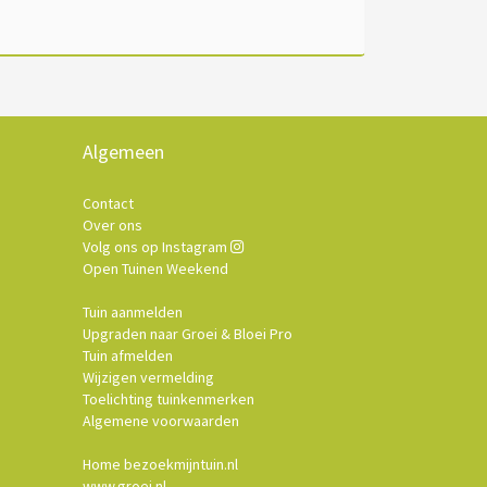
Algemeen
Contact
Over ons
Volg ons op Instagram
Open Tuinen Weekend
Tuin aanmelden
Upgraden naar Groei & Bloei Pro
Tuin afmelden
Wijzigen vermelding
Toelichting tuinkenmerken
Algemene voorwaarden
Home bezoekmijntuin.nl
www.groei.nl