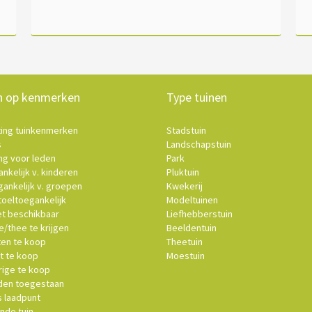
n op kenmerken
Type tuinen
ting tuinkenmerken
Stadstuin
s
Landschapstuin
ng voor leden
Park
nkelijk v. kinderen
Pluktuin
ankelijk v. groepen
Kwekerij
oeltoegankelijk
Modeltuinen
et beschikbaar
Liefhebberstuin
e/thee te krijgen
Beeldentuin
ten te koop
Theetuin
t te koop
Moestuin
ige te koop
en toegestaan
s laadpunt
nde tuin