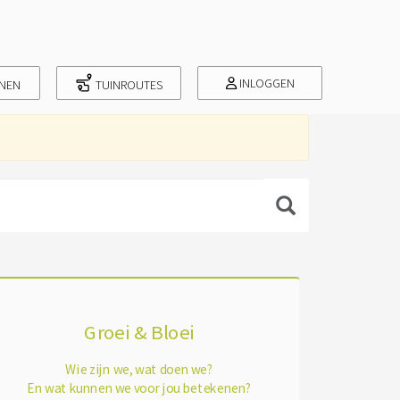
INLOGGEN
INEN
TUINROUTES
Groei & Bloei
Wie zijn we, wat doen we?
En wat kunnen we voor jou betekenen?