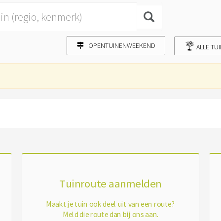
OPENTUINENWEEKEND
ALLE TU
Tuinroute aanmelden
Maakt je tuin ook deel uit van een route?
Meld die route dan bij ons aan.