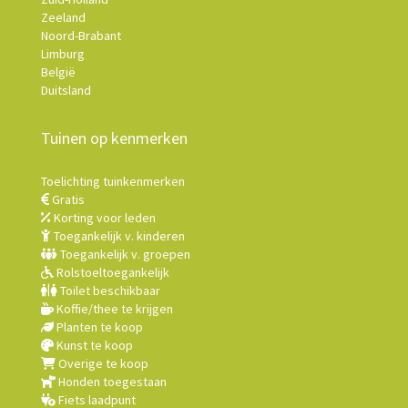
Zeeland
Noord-Brabant
Limburg
België
Duitsland
Tuinen op kenmerken
Toelichting tuinkenmerken
Gratis
Korting voor leden
Toegankelijk v. kinderen
Toegankelijk v. groepen
Rolstoeltoegankelijk
Toilet beschikbaar
Koffie/thee te krijgen
Planten te koop
Kunst te koop
Overige te koop
Honden toegestaan
Fiets laadpunt