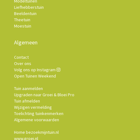
Modeltuinen
Liefhebberstuin
Beeldentuin
Theetuin
Moestuin
Algemeen
Contact
Over ons
Volg ons op Instagram
Open Tuinen Weekend
Tuin aanmelden
Upgraden naar Groei & Bloei Pro
Tuin afmelden
Wijzigen vermelding
Toelichting tuinkenmerken
Algemene voorwaarden
Home bezoekmijntuin.nl
www.groei.nl