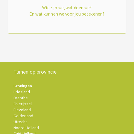
Wie zijn we, wat doen we?
En wat kunnen we voor jou betekenen?
Tuinen op provincie
Groningen
Friesland
Drenthe
Overijssel
Flevoland
Gelderland
Utrecht
Noord-Holland
Zuid-Holland