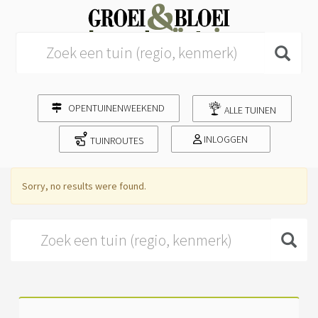
Search for:
OPENTUINENWEEKEND
ALLE TUINEN
INLOGGEN
TUINROUTES
Sorry, no results were found.
Search for: