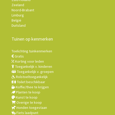
Zeeland
Noord-Brabant
Limburg
België
Duitsland
Tuinen op kenmerken
Toelichting tuinkenmerken
Gratis
Korting voor leden
Toegankelijk v. kinderen
Toegankelijk v. groepen
Rolstoeltoegankelijk
Toilet beschikbaar
Koffie/thee te krijgen
Planten te koop
Kunst te koop
Overige te koop
Honden toegestaan
Fiets laadpunt