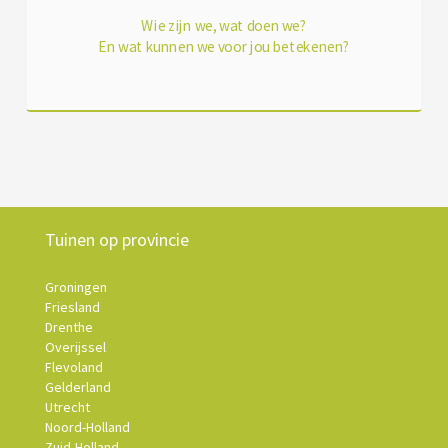
Wie zijn we, wat doen we?
En wat kunnen we voor jou betekenen?
Tuinen op provincie
Groningen
Friesland
Drenthe
Overijssel
Flevoland
Gelderland
Utrecht
Noord-Holland
Zuid-Holland