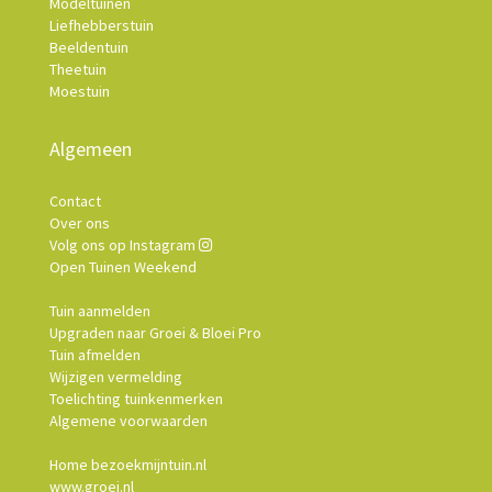
Modeltuinen
Liefhebberstuin
Beeldentuin
Theetuin
Moestuin
Algemeen
Contact
Over ons
Volg ons op Instagram
Open Tuinen Weekend
Tuin aanmelden
Upgraden naar Groei & Bloei Pro
Tuin afmelden
Wijzigen vermelding
Toelichting tuinkenmerken
Algemene voorwaarden
Home bezoekmijntuin.nl
www.groei.nl