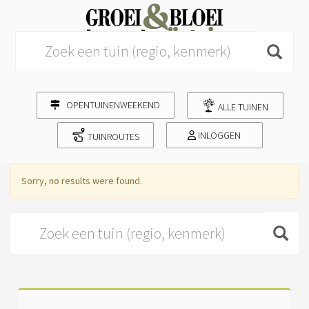
Search for:
OPENTUINENWEEKEND
ALLE TUINEN
INLOGGEN
TUINROUTES
Sorry, no results were found.
Search for: