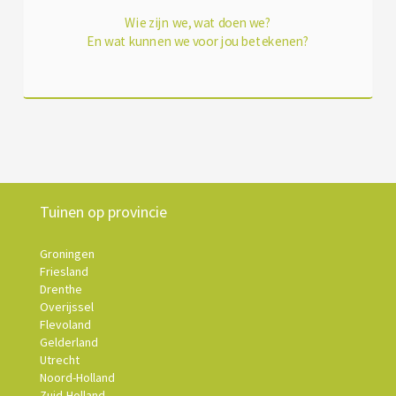
Wie zijn we, wat doen we?
En wat kunnen we voor jou betekenen?
Tuinen op provincie
Groningen
Friesland
Drenthe
Overijssel
Flevoland
Gelderland
Utrecht
Noord-Holland
Zuid-Holland