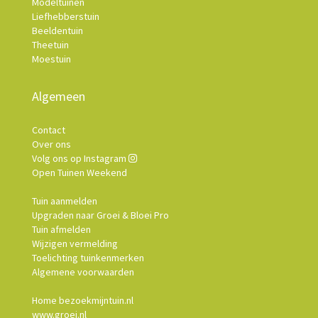
Modeltuinen
Liefhebberstuin
Beeldentuin
Theetuin
Moestuin
Algemeen
Contact
Over ons
Volg ons op Instagram
Open Tuinen Weekend
Tuin aanmelden
Upgraden naar Groei & Bloei Pro
Tuin afmelden
Wijzigen vermelding
Toelichting tuinkenmerken
Algemene voorwaarden
Home bezoekmijntuin.nl
www.groei.nl