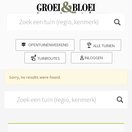
Search for:
OPENTUINENWEEKEND
ALLE TUINEN
INLOGGEN
TUINROUTES
Sorry, no results were found.
Search for: