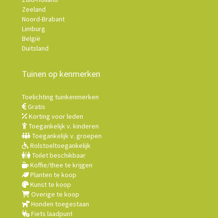
Zeeland
Noord-Brabant
Limburg
België
Duitsland
Tuinen op kenmerken
Toelichting tuinkenmerken
Gratis
Korting voor leden
Toegankelijk v. kinderen
Toegankelijk v. groepen
Rolstoeltoegankelijk
Toilet beschikbaar
Koffie/thee te krijgen
Planten te koop
Kunst te koop
Overige te koop
Honden toegestaan
Fiets laadpunt