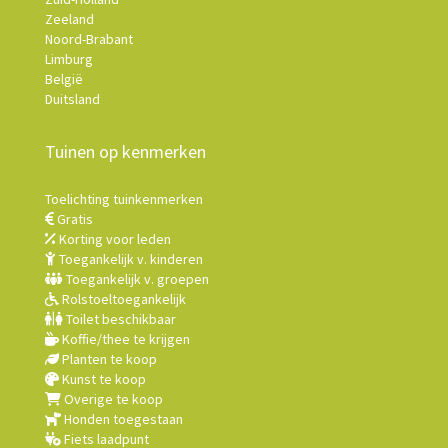
Zeeland
Noord-Brabant
Limburg
België
Duitsland
Tuinen op kenmerken
Toelichting tuinkenmerken
Gratis
Korting voor leden
Toegankelijk v. kinderen
Toegankelijk v. groepen
Rolstoeltoegankelijk
Toilet beschikbaar
Koffie/thee te krijgen
Planten te koop
Kunst te koop
Overige te koop
Honden toegestaan
Fiets laadpunt