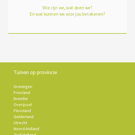
Wie zijn we, wat doen we?
En wat kunnen we voor jou betekenen?
Tuinen op provincie
Groningen
Friesland
Drenthe
Overijssel
Flevoland
Gelderland
Utrecht
Noord-Holland
Zuid-Holland