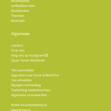
Modeltuinen
Liefhebberstuin
Beeldentuin
Theetuin
Moestuin
Algemeen
Contact
Over ons
Volg ons op Instagram
Open Tuinen Weekend
Tuin aanmelden
Upgraden naar Groei & Bloei Pro
Tuin afmelden
Wijzigen vermelding
Toelichting tuinkenmerken
Algemene voorwaarden
Home bezoekmijntuin.nl
www.groei.nl