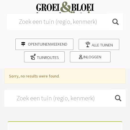
Search for:
OPENTUINENWEEKEND
ALLE TUINEN
INLOGGEN
TUINROUTES
Sorry, no results were found.
Search for: