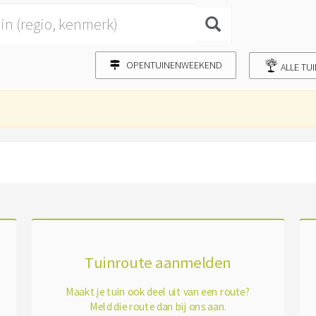
OPENTUINENWEEKEND
ALLE TU
Tuinroute aanmelden
Maakt je tuin ook deel uit van een route?
Meld die route dan bij ons aan.