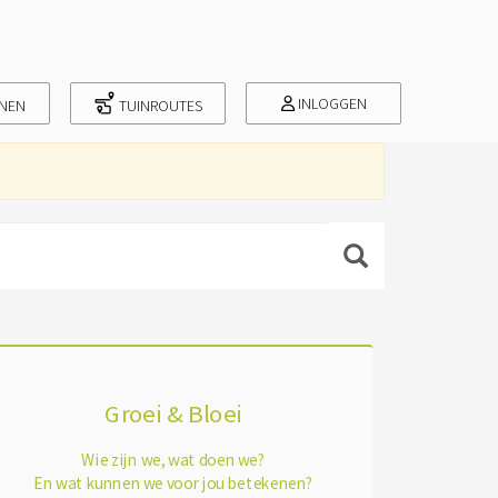
INLOGGEN
INEN
TUINROUTES
Groei & Bloei
Wie zijn we, wat doen we?
En wat kunnen we voor jou betekenen?