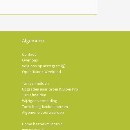
Algemeen
Contact
Over ons
Volg ons op Instagram
Open Tuinen Weekend
Tuin aanmelden
Upgraden naar Groei & Bloei Pro
Tuin afmelden
Wijzigen vermelding
Toelichting tuinkenmerken
Algemene voorwaarden
Home bezoekmijntuin.nl
www.groei.nl