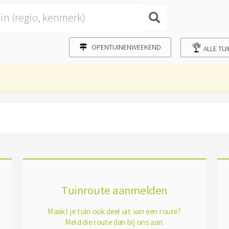
OPENTUINENWEEKEND
ALLE TU
Tuinroute aanmelden
Maakt je tuin ook deel uit van een route?
Meld die route dan bij ons aan.