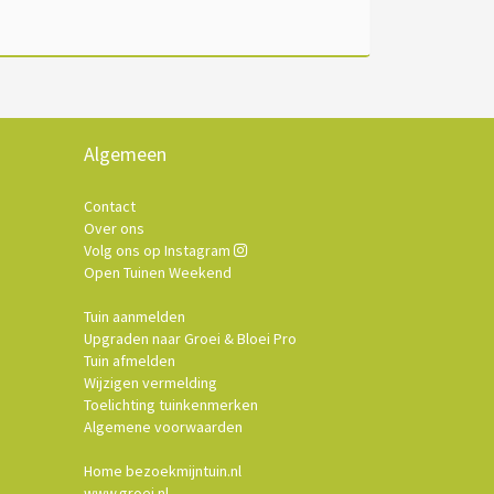
Algemeen
Contact
Over ons
Volg ons op Instagram
Open Tuinen Weekend
Tuin aanmelden
Upgraden naar Groei & Bloei Pro
Tuin afmelden
Wijzigen vermelding
Toelichting tuinkenmerken
Algemene voorwaarden
Home bezoekmijntuin.nl
www.groei.nl