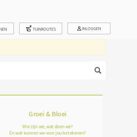
INLOGGEN
INEN
TUINROUTES
Groei & Bloei
Wie zijn we, wat doen we?
En wat kunnen we voor jou betekenen?