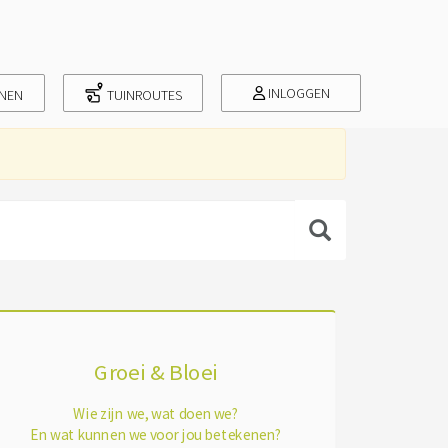
INLOGGEN
INEN
TUINROUTES
Groei & Bloei
Wie zijn we, wat doen we?
En wat kunnen we voor jou betekenen?