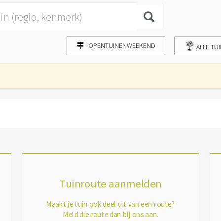
OPENTUINENWEEKEND
ALLE TU
Tuinroute aanmelden
Maakt je tuin ook deel uit van een route?
Meld die route dan bij ons aan.