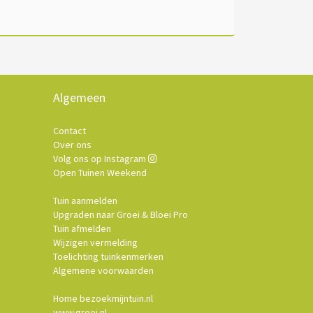
Algemeen
Contact
Over ons
Volg ons op Instagram
Open Tuinen Weekend
Tuin aanmelden
Upgraden naar Groei & Bloei Pro
Tuin afmelden
Wijzigen vermelding
Toelichting tuinkenmerken
Algemene voorwaarden
Home bezoekmijntuin.nl
www.groei.nl