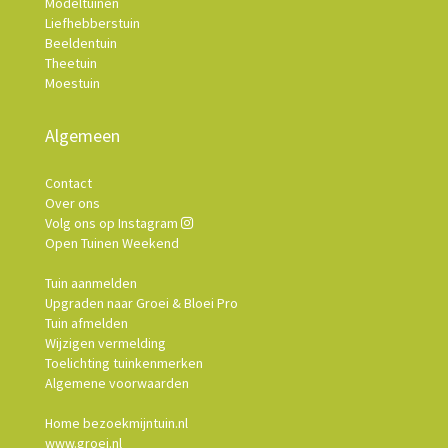
Modeltuinen
Liefhebberstuin
Beeldentuin
Theetuin
Moestuin
Algemeen
Contact
Over ons
Volg ons op Instagram
Open Tuinen Weekend
Tuin aanmelden
Upgraden naar Groei & Bloei Pro
Tuin afmelden
Wijzigen vermelding
Toelichting tuinkenmerken
Algemene voorwaarden
Home bezoekmijntuin.nl
www.groei.nl