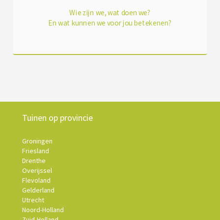
Wie zijn we, wat doen we?
En wat kunnen we voor jou betekenen?
Tuinen op provincie
Groningen
Friesland
Drenthe
Overijssel
Flevoland
Gelderland
Utrecht
Noord-Holland
Zuid-Holland