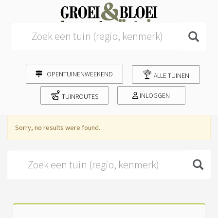
Search for:
OPENTUINENWEEKEND
ALLE TUINEN
INLOGGEN
TUINROUTES
Sorry, no results were found.
Search for: