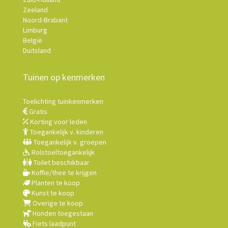
Zeeland
Noord-Brabant
Limburg
België
Duitsland
Tuinen op kenmerken
Toelichting tuinkenmerken
Gratis
Korting voor leden
Toegankelijk v. kinderen
Toegankelijk v. groepen
Rolstoeltoegankelijk
Toilet beschikbaar
Koffie/thee te krijgen
Planten te koop
Kunst te koop
Overige te koop
Honden toegestaan
Fiets laadpunt