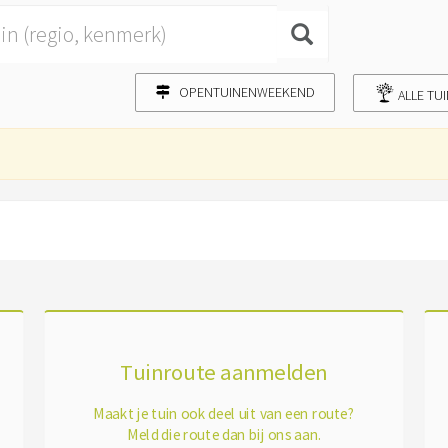
OPENTUINENWEEKEND
ALLE TU
Tuinroute aanmelden
Maakt je tuin ook deel uit van een route?
Meld die route dan bij ons aan.