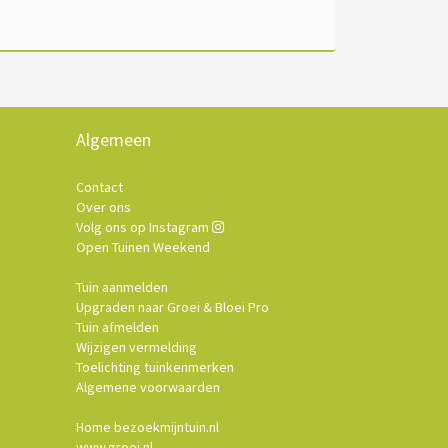
Algemeen
Contact
Over ons
Volg ons op Instagram
Open Tuinen Weekend
Tuin aanmelden
Upgraden naar Groei & Bloei Pro
Tuin afmelden
Wijzigen vermelding
Toelichting tuinkenmerken
Algemene voorwaarden
Home bezoekmijntuin.nl
www.groei.nl