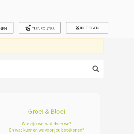
INLOGGEN
INEN
TUINROUTES
Groei & Bloei
Wie zijn we, wat doen we?
En wat kunnen we voor jou betekenen?