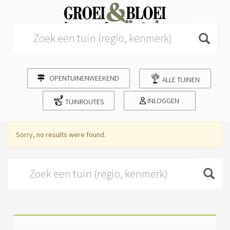
Search for:
OPENTUINENWEEKEND
ALLE TUINEN
INLOGGEN
TUINROUTES
Sorry, no results were found.
Search for: