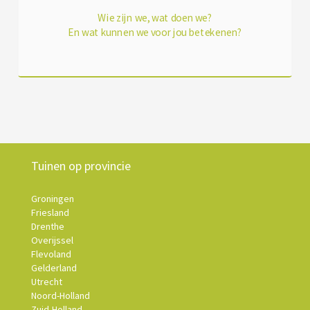
Wie zijn we, wat doen we?
En wat kunnen we voor jou betekenen?
Tuinen op provincie
Groningen
Friesland
Drenthe
Overijssel
Flevoland
Gelderland
Utrecht
Noord-Holland
Zuid-Holland