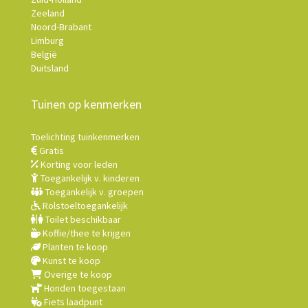
Zeeland
Noord-Brabant
Limburg
België
Duitsland
Tuinen op kenmerken
Toelichting tuinkenmerken
Gratis
Korting voor leden
Toegankelijk v. kinderen
Toegankelijk v. groepen
Rolstoeltoegankelijk
Toilet beschikbaar
Koffie/thee te krijgen
Planten te koop
Kunst te koop
Overige te koop
Honden toegestaan
Fiets laadpunt