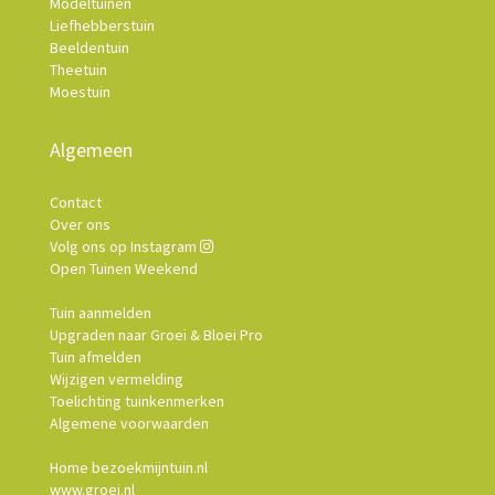
Modeltuinen
Liefhebberstuin
Beeldentuin
Theetuin
Moestuin
Algemeen
Contact
Over ons
Volg ons op Instagram
Open Tuinen Weekend
Tuin aanmelden
Upgraden naar Groei & Bloei Pro
Tuin afmelden
Wijzigen vermelding
Toelichting tuinkenmerken
Algemene voorwaarden
Home bezoekmijntuin.nl
www.groei.nl