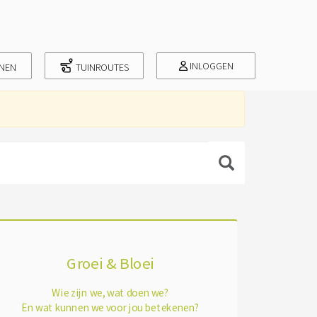
INLOGGEN
INEN
TUINROUTES
Groei & Bloei
Wie zijn we, wat doen we?
En wat kunnen we voor jou betekenen?