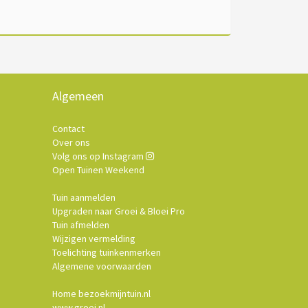
Algemeen
Contact
Over ons
Volg ons op Instagram
Open Tuinen Weekend
Tuin aanmelden
Upgraden naar Groei & Bloei Pro
Tuin afmelden
Wijzigen vermelding
Toelichting tuinkenmerken
Algemene voorwaarden
Home bezoekmijntuin.nl
www.groei.nl