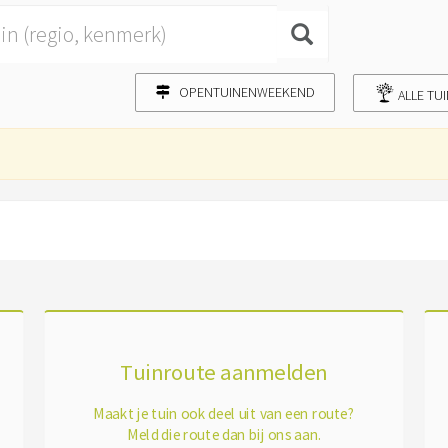
OPENTUINENWEEKEND
ALLE TU
Tuinroute aanmelden
Maakt je tuin ook deel uit van een route?
Meld die route dan bij ons aan.