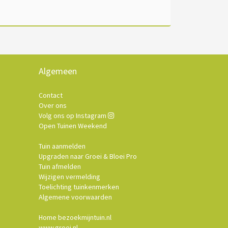
Algemeen
Contact
Over ons
Volg ons op Instagram
Open Tuinen Weekend
Tuin aanmelden
Upgraden naar Groei & Bloei Pro
Tuin afmelden
Wijzigen vermelding
Toelichting tuinkenmerken
Algemene voorwaarden
Home bezoekmijntuin.nl
www.groei.nl