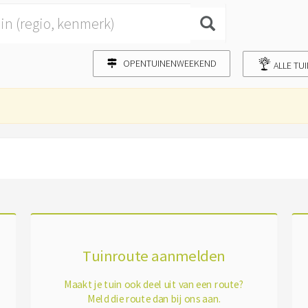
OPENTUINENWEEKEND
ALLE TU
Tuinroute aanmelden
Maakt je tuin ook deel uit van een route?
Meld die route dan bij ons aan.