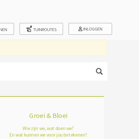
INLOGGEN
INEN
TUINROUTES
Groei & Bloei
Wie zijn we, wat doen we?
En wat kunnen we voor jou betekenen?