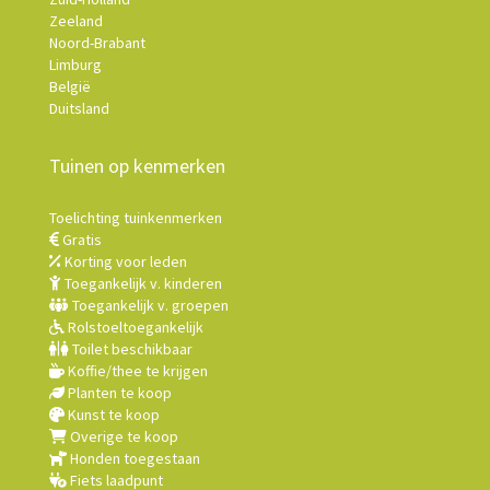
Zeeland
Noord-Brabant
Limburg
België
Duitsland
Tuinen op kenmerken
Toelichting tuinkenmerken
Gratis
Korting voor leden
Toegankelijk v. kinderen
Toegankelijk v. groepen
Rolstoeltoegankelijk
Toilet beschikbaar
Koffie/thee te krijgen
Planten te koop
Kunst te koop
Overige te koop
Honden toegestaan
Fiets laadpunt