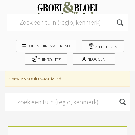
Search for:
OPENTUINENWEEKEND
ALLE TUINEN
INLOGGEN
TUINROUTES
Sorry, no results were found.
Search for: