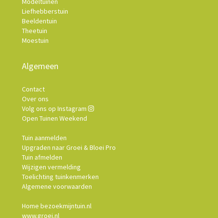
Modeltuinen
Liefhebberstuin
Beeldentuin
Theetuin
Moestuin
Algemeen
Contact
Over ons
Volg ons op Instagram
Open Tuinen Weekend
Tuin aanmelden
Upgraden naar Groei & Bloei Pro
Tuin afmelden
Wijzigen vermelding
Toelichting tuinkenmerken
Algemene voorwaarden
Home bezoekmijntuin.nl
www.groei.nl