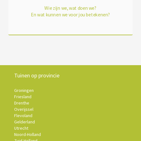
Wie zijn we, wat doen we?
En wat kunnen we voor jou betekenen?
Tuinen op provincie
Groningen
Friesland
Drenthe
Overijssel
Flevoland
Gelderland
Utrecht
Noord-Holland
Zuid-Holland