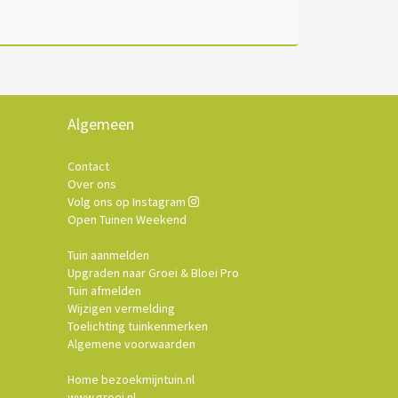
Algemeen
Contact
Over ons
Volg ons op Instagram
Open Tuinen Weekend
Tuin aanmelden
Upgraden naar Groei & Bloei Pro
Tuin afmelden
Wijzigen vermelding
Toelichting tuinkenmerken
Algemene voorwaarden
Home bezoekmijntuin.nl
www.groei.nl