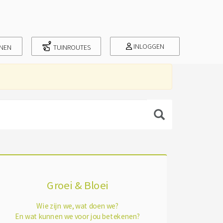
INLOGGEN
INEN
TUINROUTES
Groei & Bloei
Wie zijn we, wat doen we?
En wat kunnen we voor jou betekenen?