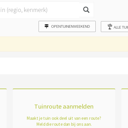
OPENTUINENWEEKEND
ALLE TU
Tuinroute aanmelden
Maakt je tuin ook deel uit van een route?
Meld die route dan bij ons aan.