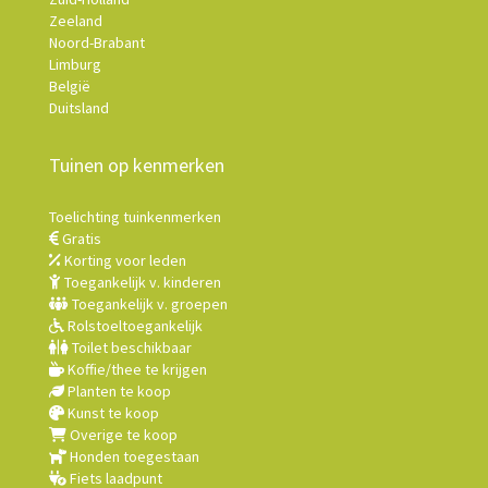
Zeeland
Noord-Brabant
Limburg
België
Duitsland
Tuinen op kenmerken
Toelichting tuinkenmerken
Gratis
Korting voor leden
Toegankelijk v. kinderen
Toegankelijk v. groepen
Rolstoeltoegankelijk
Toilet beschikbaar
Koffie/thee te krijgen
Planten te koop
Kunst te koop
Overige te koop
Honden toegestaan
Fiets laadpunt