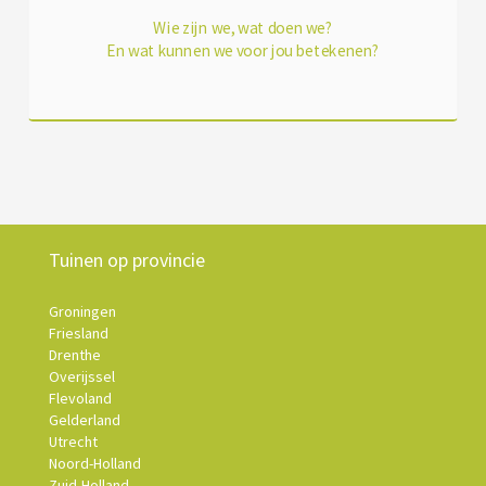
Wie zijn we, wat doen we?
En wat kunnen we voor jou betekenen?
Tuinen op provincie
Groningen
Friesland
Drenthe
Overijssel
Flevoland
Gelderland
Utrecht
Noord-Holland
Zuid-Holland