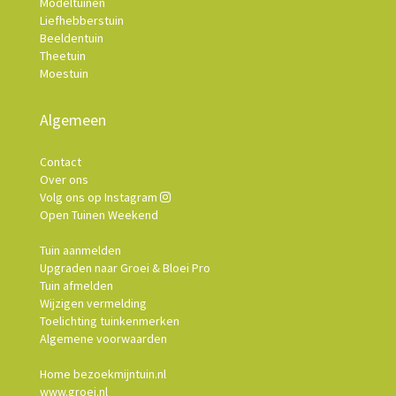
Modeltuinen
Liefhebberstuin
Beeldentuin
Theetuin
Moestuin
Algemeen
Contact
Over ons
Volg ons op Instagram
Open Tuinen Weekend
Tuin aanmelden
Upgraden naar Groei & Bloei Pro
Tuin afmelden
Wijzigen vermelding
Toelichting tuinkenmerken
Algemene voorwaarden
Home bezoekmijntuin.nl
www.groei.nl