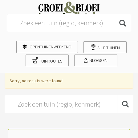
Search for:
OPENTUINENWEEKEND
ALLE TUINEN
INLOGGEN
TUINROUTES
Sorry, no results were found.
Search for: