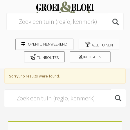
Search for:
OPENTUINENWEEKEND
ALLE TUINEN
INLOGGEN
TUINROUTES
Sorry, no results were found.
Search for: