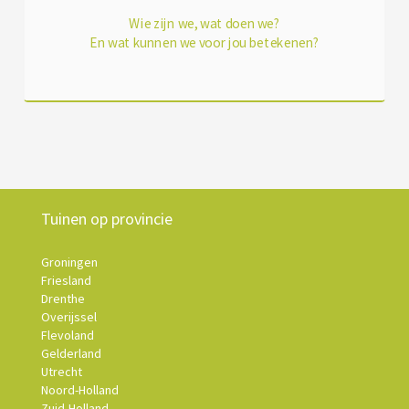
Wie zijn we, wat doen we?
En wat kunnen we voor jou betekenen?
Tuinen op provincie
Groningen
Friesland
Drenthe
Overijssel
Flevoland
Gelderland
Utrecht
Noord-Holland
Zuid-Holland