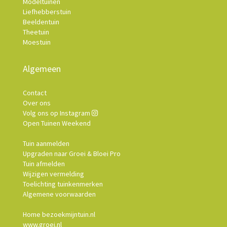
Modeltuinen
Liefhebberstuin
Beeldentuin
Theetuin
Moestuin
Algemeen
Contact
Over ons
Volg ons op Instagram
Open Tuinen Weekend
Tuin aanmelden
Upgraden naar Groei & Bloei Pro
Tuin afmelden
Wijzigen vermelding
Toelichting tuinkenmerken
Algemene voorwaarden
Home bezoekmijntuin.nl
www.groei.nl