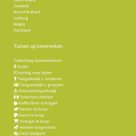
Zeeland
Noord-Brabant
Limburg
België
Duitsland
Tuinen op kenmerken
Toelichting tuinkenmerken
Gratis
Korting voor leden
Toegankelijk v. kinderen
Toegankelijk v. groepen
Rolstoeltoegankelijk
Toilet beschikbaar
Koffie/thee te krijgen
Planten te koop
Kunst te koop
Overige te koop
Honden toegestaan
Fiets laadpunt