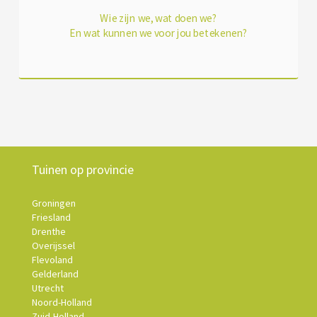
Wie zijn we, wat doen we?
En wat kunnen we voor jou betekenen?
Tuinen op provincie
Groningen
Friesland
Drenthe
Overijssel
Flevoland
Gelderland
Utrecht
Noord-Holland
Zuid-Holland