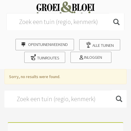
Search for:
OPENTUINENWEEKEND
ALLE TUINEN
INLOGGEN
TUINROUTES
Sorry, no results were found.
Search for: