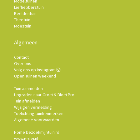
Modeltuinen
Liefhebberstuin
Beeldentuin
Theetuin
Moestuin
Algemeen
Contact
Over ons
Volg ons op Instagram
Open Tuinen Weekend
Tuin aanmelden
Upgraden naar Groei & Bloei Pro
Tuin afmelden
Wijzigen vermelding
Toelichting tuinkenmerken
Algemene voorwaarden
Home bezoekmijntuin.nl
www.groei.nl