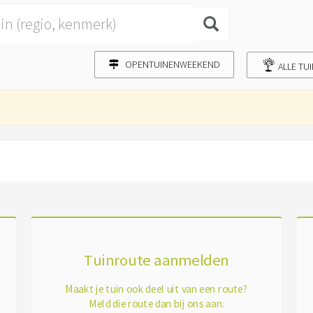
OPENTUINENWEEKEND
ALLE TU
Tuinroute aanmelden
Maakt je tuin ook deel uit van een route?
Meld die route dan bij ons aan.