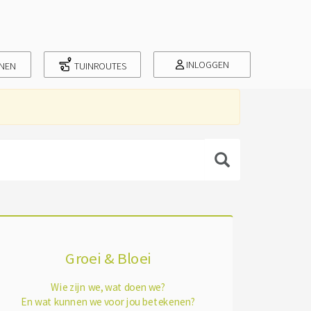
INLOGGEN
INEN
TUINROUTES
Groei & Bloei
Wie zijn we, wat doen we?
En wat kunnen we voor jou betekenen?