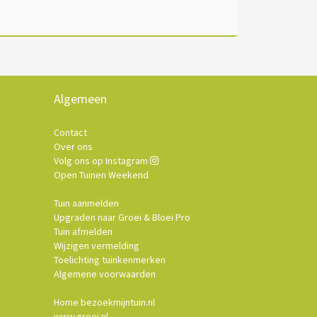
Algemeen
Contact
Over ons
Volg ons op Instagram
Open Tuinen Weekend
Tuin aanmelden
Upgraden naar Groei & Bloei Pro
Tuin afmelden
Wijzigen vermelding
Toelichting tuinkenmerken
Algemene voorwaarden
Home bezoekmijntuin.nl
www.groei.nl