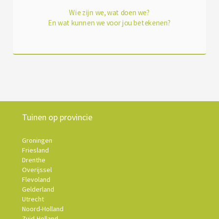
Wie zijn we, wat doen we?
En wat kunnen we voor jou betekenen?
Tuinen op provincie
Groningen
Friesland
Drenthe
Overijssel
Flevoland
Gelderland
Utrecht
Noord-Holland
Zuid-Holland