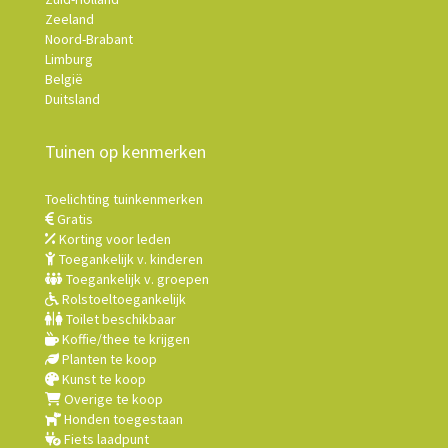
Zeeland
Noord-Brabant
Limburg
België
Duitsland
Tuinen op kenmerken
Toelichting tuinkenmerken
Gratis
Korting voor leden
Toegankelijk v. kinderen
Toegankelijk v. groepen
Rolstoeltoegankelijk
Toilet beschikbaar
Koffie/thee te krijgen
Planten te koop
Kunst te koop
Overige te koop
Honden toegestaan
Fiets laadpunt