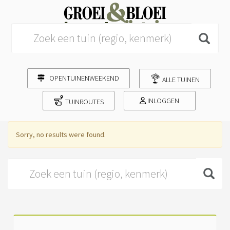
Search for:
OPENTUINENWEEKEND
ALLE TUINEN
INLOGGEN
TUINROUTES
Sorry, no results were found.
Search for: