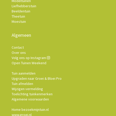
Modeltuinen
Liefhebberstuin
Beeldentuin
Theetuin
Moestuin
Algemeen
Contact
Over ons
Volg ons op Instagram
Open Tuinen Weekend
Tuin aanmelden
Upgraden naar Groei & Bloei Pro
Tuin afmelden
Wijzigen vermelding
Toelichting tuinkenmerken
Algemene voorwaarden
Home bezoekmijntuin.nl
www.groei.nl