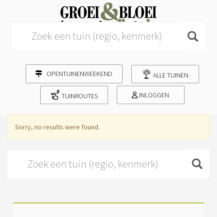
Search for:
OPENTUINENWEEKEND
ALLE TUINEN
INLOGGEN
TUINROUTES
Sorry, no results were found.
Search for: