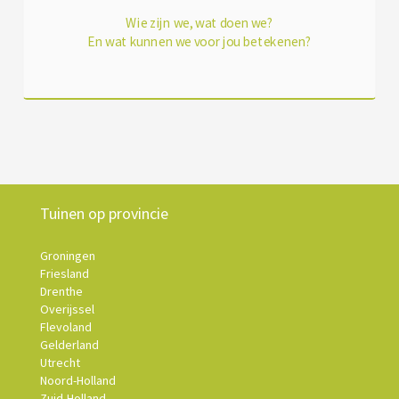
Wie zijn we, wat doen we?
En wat kunnen we voor jou betekenen?
Tuinen op provincie
Groningen
Friesland
Drenthe
Overijssel
Flevoland
Gelderland
Utrecht
Noord-Holland
Zuid-Holland