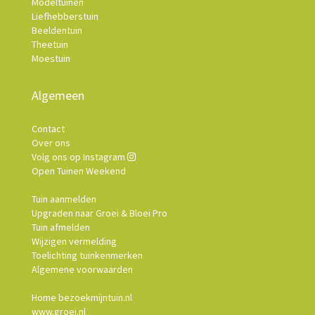
Modeltuinen
Liefhebberstuin
Beeldentuin
Theetuin
Moestuin
Algemeen
Contact
Over ons
Volg ons op Instagram
Open Tuinen Weekend
Tuin aanmelden
Upgraden naar Groei & Bloei Pro
Tuin afmelden
Wijzigen vermelding
Toelichting tuinkenmerken
Algemene voorwaarden
Home bezoekmijntuin.nl
www.groei.nl