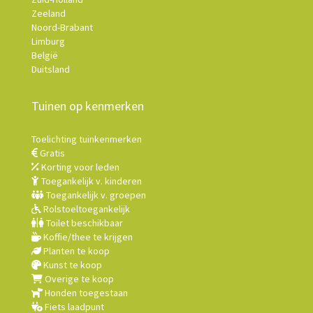
Zeeland
Noord-Brabant
Limburg
België
Duitsland
Tuinen op kenmerken
Toelichting tuinkenmerken
Gratis
Korting voor leden
Toegankelijk v. kinderen
Toegankelijk v. groepen
Rolstoeltoegankelijk
Toilet beschikbaar
Koffie/thee te krijgen
Planten te koop
Kunst te koop
Overige te koop
Honden toegestaan
Fiets laadpunt