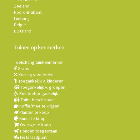
Zeeland
Noord-Brabant
Limburg
België
Duitsland
Tuinen op kenmerken
Toelichting tuinkenmerken
Gratis
Korting voor leden
Toegankelijk v. kinderen
Toegankelijk v. groepen
Rolstoeltoegankelijk
Toilet beschikbaar
Koffie/thee te krijgen
Planten te koop
Kunst te koop
Overige te koop
Honden toegestaan
Fiets laadpunt