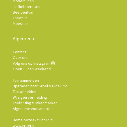
Modeltuinen
Liefhebberstuin
Beeldentuin
Theetuin
Moestuin
Algemeen
Contact
Over ons
Volg ons op Instagram
Open Tuinen Weekend
Tuin aanmelden
Upgraden naar Groei & Bloei Pro
Tuin afmelden
Wijzigen vermelding
Toelichting tuinkenmerken
Algemene voorwaarden
Home bezoekmijntuin.nl
www.groei.nl