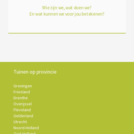
Wie zijn we, wat doen we?
En wat kunnen we voor jou betekenen?
Tuinen op provincie
Groningen
Friesland
Drenthe
Overijssel
Flevoland
Gelderland
Utrecht
Noord-Holland
Zuid-Holland