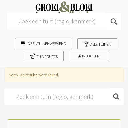
Search for:
OPENTUINENWEEKEND
ALLE TUINEN
INLOGGEN
TUINROUTES
Sorry, no results were found.
Search for: