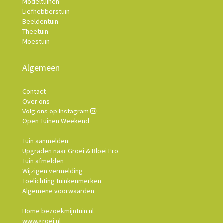
Modeltuinen
Liefhebberstuin
Beeldentuin
Theetuin
Moestuin
Algemeen
Contact
Over ons
Volg ons op Instagram
Open Tuinen Weekend
Tuin aanmelden
Upgraden naar Groei & Bloei Pro
Tuin afmelden
Wijzigen vermelding
Toelichting tuinkenmerken
Algemene voorwaarden
Home bezoekmijntuin.nl
www.groei.nl