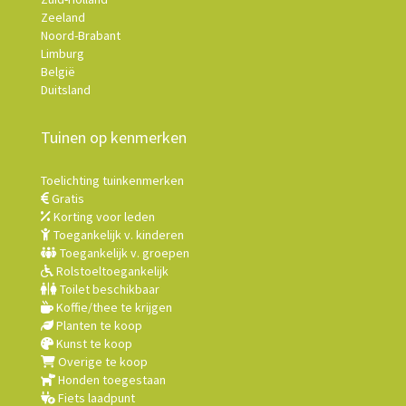
Zeeland
Noord-Brabant
Limburg
België
Duitsland
Tuinen op kenmerken
Toelichting tuinkenmerken
Gratis
Korting voor leden
Toegankelijk v. kinderen
Toegankelijk v. groepen
Rolstoeltoegankelijk
Toilet beschikbaar
Koffie/thee te krijgen
Planten te koop
Kunst te koop
Overige te koop
Honden toegestaan
Fiets laadpunt