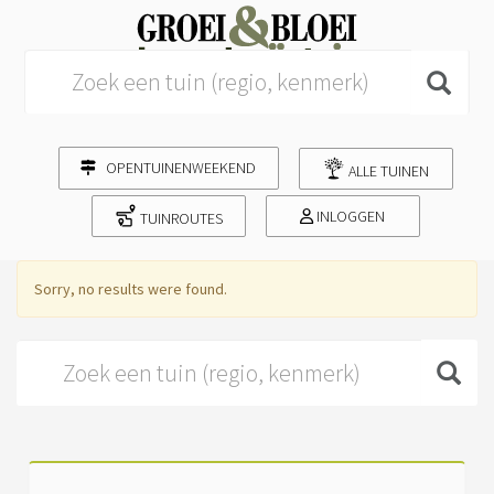
Search for:
OPENTUINENWEEKEND
ALLE TUINEN
INLOGGEN
TUINROUTES
Sorry, no results were found.
Search for: