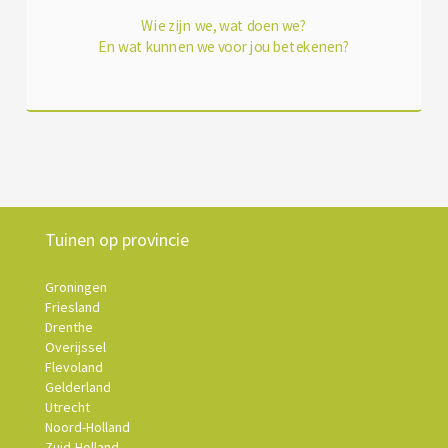
Wie zijn we, wat doen we?
En wat kunnen we voor jou betekenen?
Tuinen op provincie
Groningen
Friesland
Drenthe
Overijssel
Flevoland
Gelderland
Utrecht
Noord-Holland
Zuid-Holland