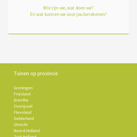
Wie zijn we, wat doen we?
En wat kunnen we voor jou betekenen?
Tuinen op provincie
Groningen
Friesland
Drenthe
Overijssel
Flevoland
Gelderland
Utrecht
Noord-Holland
Zuid-Holland