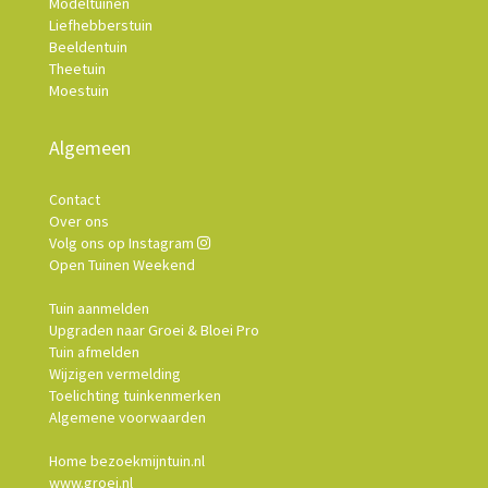
Modeltuinen
Liefhebberstuin
Beeldentuin
Theetuin
Moestuin
Algemeen
Contact
Over ons
Volg ons op Instagram
Open Tuinen Weekend
Tuin aanmelden
Upgraden naar Groei & Bloei Pro
Tuin afmelden
Wijzigen vermelding
Toelichting tuinkenmerken
Algemene voorwaarden
Home bezoekmijntuin.nl
www.groei.nl