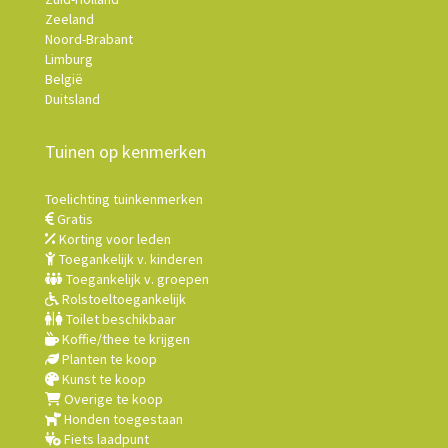
Zeeland
Noord-Brabant
Limburg
België
Duitsland
Tuinen op kenmerken
Toelichting tuinkenmerken
Gratis
Korting voor leden
Toegankelijk v. kinderen
Toegankelijk v. groepen
Rolstoeltoegankelijk
Toilet beschikbaar
Koffie/thee te krijgen
Planten te koop
Kunst te koop
Overige te koop
Honden toegestaan
Fiets laadpunt