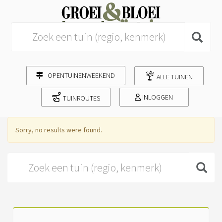
Search for:
OPENTUINENWEEKEND
ALLE TUINEN
INLOGGEN
TUINROUTES
Sorry, no results were found.
Search for: