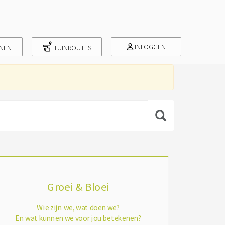
INLOGGEN
INEN
TUINROUTES
Groei & Bloei
Wie zijn we, wat doen we?
En wat kunnen we voor jou betekenen?