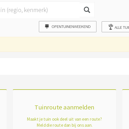
OPENTUINENWEEKEND
ALLE TU
Tuinroute aanmelden
Maakt je tuin ook deel uit van een route?
Meld die route dan bij ons aan.