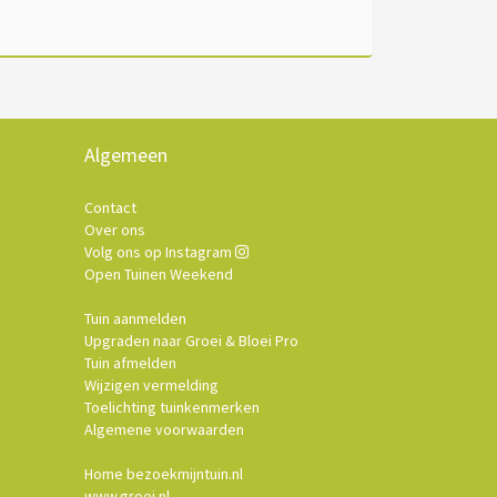
Algemeen
Contact
Over ons
Volg ons op Instagram
Open Tuinen Weekend
Tuin aanmelden
Upgraden naar Groei & Bloei Pro
Tuin afmelden
Wijzigen vermelding
Toelichting tuinkenmerken
Algemene voorwaarden
Home bezoekmijntuin.nl
www.groei.nl