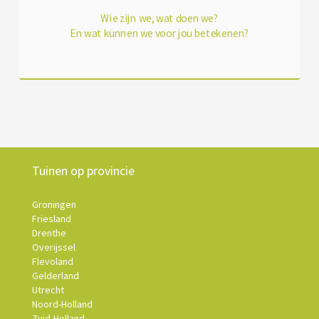
Wie zijn we, wat doen we?
En wat kunnen we voor jou betekenen?
Tuinen op provincie
Groningen
Friesland
Drenthe
Overijssel
Flevoland
Gelderland
Utrecht
Noord-Holland
Zuid-Holland