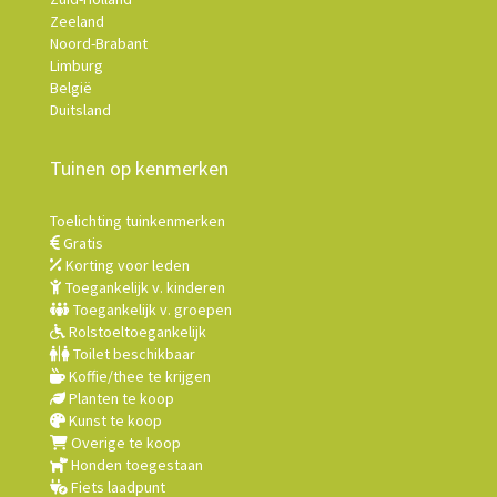
Zeeland
Noord-Brabant
Limburg
België
Duitsland
Tuinen op kenmerken
Toelichting tuinkenmerken
Gratis
Korting voor leden
Toegankelijk v. kinderen
Toegankelijk v. groepen
Rolstoeltoegankelijk
Toilet beschikbaar
Koffie/thee te krijgen
Planten te koop
Kunst te koop
Overige te koop
Honden toegestaan
Fiets laadpunt