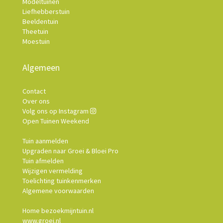
Modeltuinen
Liefhebberstuin
Beeldentuin
Theetuin
Moestuin
Algemeen
Contact
Over ons
Volg ons op Instagram
Open Tuinen Weekend
Tuin aanmelden
Upgraden naar Groei & Bloei Pro
Tuin afmelden
Wijzigen vermelding
Toelichting tuinkenmerken
Algemene voorwaarden
Home bezoekmijntuin.nl
www.groei.nl