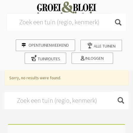
Search for:
OPENTUINENWEEKEND
ALLE TUINEN
INLOGGEN
TUINROUTES
Sorry, no results were found.
Search for: